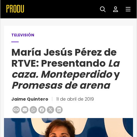
TELEVISIÓN
María Jesús Pérez de
RTVE: Presentando
La
caza. Monteperdido
y
Promesas de arena
Jaime Quintero
|
11 de abril de 2019