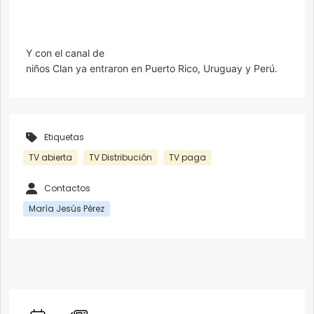
Y con el canal de
niños Clan ya entraron en Puerto Rico, Uruguay y Perú.
Etiquetas
TV abierta
TV Distribución
TV paga
Contactos
María Jesús Pérez