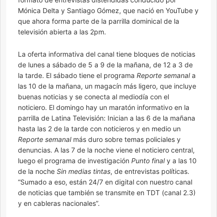
Mónica Delta y Santiago Gómez, que nació en YouTube y
que ahora forma parte de la parrilla dominical de la
televisión abierta a las 2pm.
La oferta informativa del canal tiene bloques de noticias
de lunes a sábado de 5 a 9 de la mañana, de 12 a 3 de
la tarde. El sábado tiene el programa
Reporte semanal
a
las 10 de la mañana, un magacín más ligero, que incluye
buenas noticias y se conecta al mediodía con el
noticiero. El domingo hay un maratón informativo en la
parrilla de Latina Televisión: Inician a las 6 de la mañana
hasta las 2 de la tarde con noticieros y en medio un
Reporte semanal
más duro sobre temas policiales y
denuncias. A las 7 de la noche viene el noticiero central,
luego el programa de investigación
Punto final
y a las 10
de la noche
Sin medias tintas
, de entrevistas políticas.
“Sumado a eso, están 24/7 en digital con nuestro canal
de noticias que también se transmite en TDT (canal 2.3)
y en cableras nacionales”.