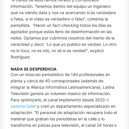
información. Tenemos dentro del equipo un ingeniero
que va viendo data y nos va acercando si es verdadera
o falsa, si el video es verdadero o falso”, comenta la
periodista. “Hacer un
fact-checking
todos los días es
agotador porque estás lleno de desinformación en las
redes. Optamos por cubrirnos nosotros del manto de la
veracidad y decir: ‘Lo que yo publico es verdad. Lo otro
no lo toco, no es mío, no sé si es verdad'”, explicó
Rodríguez.
NADA SE DESPERDICIA
Con un músculo periodístico de 140 profesionales en
planta y cerca de 40 corresponsales (además de
integrar la Alianza Informativa Latinoamericana), Latina
Televisión genera un volumen masivo de información.
Para optimizarlo, el canal implementó desde 2023
el
sistema Dalet
y creó un departamento especializado en
adaptación. “El personal de adaptación recupera todo el
material que graban los periodistas en la calle y lo
transforma en piezas para televisión, el canal 24 horas o