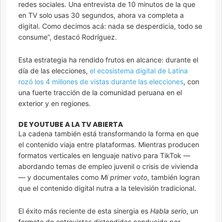
redes sociales. Una entrevista de 10 minutos de la que
en TV solo usas 30 segundos, ahora va completa a
digital. Como decimos acá: nada se desperdicia, todo se
consume”, destacó Rodríguez.
Esta estrategia ha rendido frutos en alcance: durante el
día de las elecciones,
el ecosistema digital de Latina
rozó los 4 millones de vistas durante las elecciones
, con
una fuerte tracción de la comunidad peruana en el
exterior y en regiones.
DE YOUTUBE A LA TV ABIERTA
La cadena también está transformando la forma en que
el contenido viaja entre plataformas. Mientras producen
formatos verticales en lenguaje nativo para TikTok —
abordando temas de empleo juvenil o crisis de vivienda
— y documentales como
Mi primer voto
, también logran
que el contenido digital nutra a la televisión tradicional.
El éxito más reciente de esta sinergia es
Habla serio
, un
formato de entrevistas distendidas conducido por