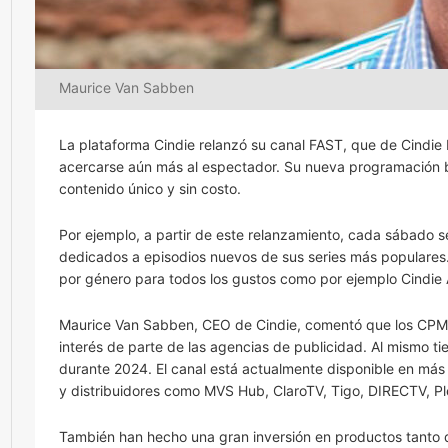
Maurice Van Sabben
La plataforma Cindie relanzó su canal FAST, que de Cindie
acercarse aún más al espectador. Su nueva programación bu
contenido único y sin costo.
Por ejemplo, a partir de este relanzamiento, cada sábado s
dedicados a episodios nuevos de sus series más populares. 
por género para todos los gustos como por ejemplo Cindie A
Maurice Van Sabben, CEO de Cindie, comentó que los CPM 
interés de parte de las agencias de publicidad. Al mismo 
durante 2024. El canal está actualmente disponible en más 
y distribuidores como MVS Hub, ClaroTV, Tigo, DIRECTV, P
También han hecho una gran inversión en productos tanto