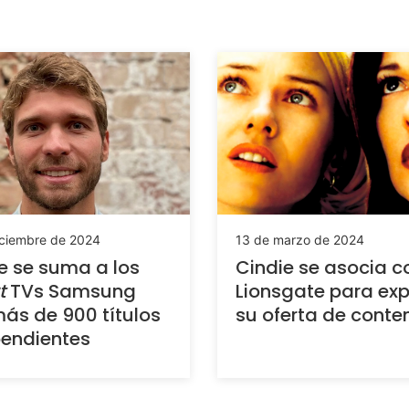
iciembre de 2024
13 de marzo de 2024
e se suma a los
Cindie se asocia c
t
TVs Samsung
Lionsgate para ex
ás de 900 títulos
su oferta de conte
endientes