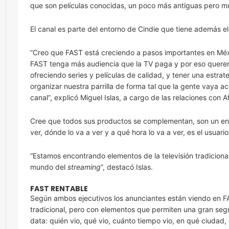
que son películas conocidas, un poco más antiguas pero m
El canal es parte del entorno de Cindie que tiene además e
“Creo que FAST está creciendo a pasos importantes en Méx
FAST tenga más audiencia que la TV paga y por eso querem
ofreciendo series y películas de calidad, y tener una estr
organizar nuestra parrilla de forma tal que la gente vaya
canal”, explicó Miguel Islas, a cargo de las relaciones con Af
Cree que todos sus productos se complementan, son un engr
ver, dónde lo va a ver y a qué hora lo va a ver, es el usuario
“Estamos encontrando elementos de la televisión tradicion
mundo del
streaming
”, destacó Islas.
FAST RENTABLE
Según ambos ejecutivos los anunciantes están viendo en F
tradicional, pero con elementos que permiten una gran seg
data: quién vio, qué vio, cuánto tiempo vio, en qué ciudad