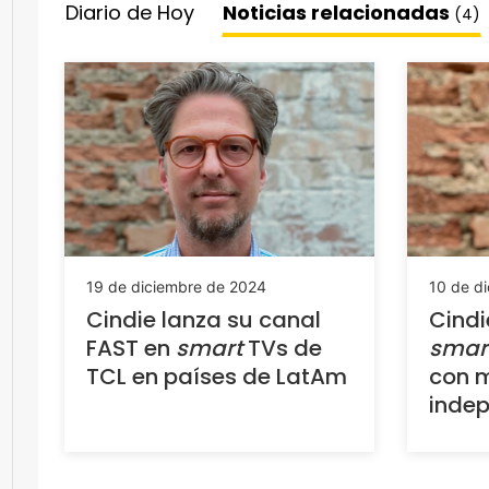
Diario de Hoy
Noticias relacionadas
(4)
10 de d
19 de diciembre de 2024
Cindi
Cindie lanza su canal
smar
FAST en
smart
TVs de
con m
TCL en países de LatAm
indep