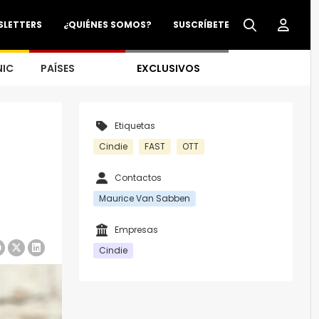
SLETTERS
¿QUIÉNES SOMOS?
SUSCRÍBETE
NIC
PAÍSES
EXCLUSIVOS
Etiquetas
Cindie
FAST
OTT
Contactos
Maurice Van Sabben
Empresas
Cindie