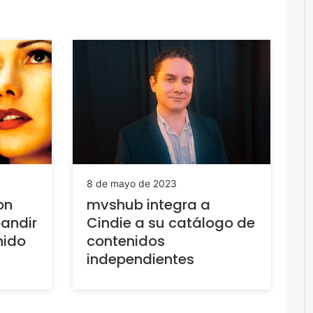
8 de mayo de 2023
on
mvshub integra a
pandir
Cindie a su catálogo de
nido
contenidos
independientes