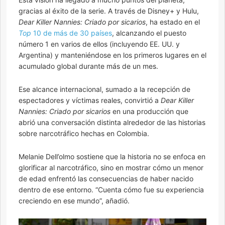
gracias al éxito de la serie. A través de Disney+ y Hulu,
Dear Killer Nannies: Criado por sicarios
, ha estado en el
Top
10 de más de 30 países
, alcanzando el puesto
número 1 en varios de ellos (incluyendo EE. UU. y
Argentina) y manteniéndose en los primeros lugares en el
acumulado global durante más de un mes.
Ese alcance internacional, sumado a la recepción de
espectadores y víctimas reales, convirtió a
Dear
Killer
Nannies: Criado por sicarios
en una producción que
abrió una conversación distinta alrededor de las historias
sobre narcotráfico hechas en Colombia.
Melanie Dell’olmo sostiene que la historia no se enfoca en
glorificar al narcotráfico, sino en mostrar cómo un menor
de edad enfrentó las consecuencias de haber nacido
dentro de ese entorno. “Cuenta cómo fue su experiencia
creciendo en ese mundo”, añadió.