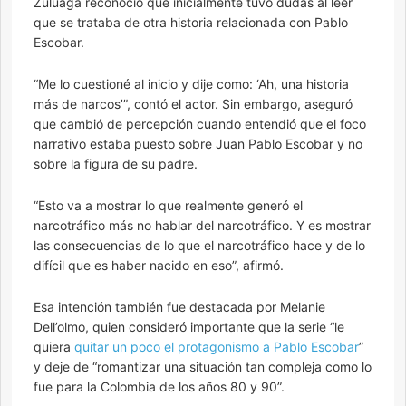
Zuluaga reconoció que inicialmente tuvo dudas al leer
que se trataba de otra historia relacionada con Pablo
Escobar.
“Me lo cuestioné al inicio y dije como: ‘Ah, una historia
más de narcos’”, contó el actor. Sin embargo, aseguró
que cambió de percepción cuando entendió que el foco
narrativo estaba puesto sobre Juan Pablo Escobar y no
sobre la figura de su padre.
“Esto va a mostrar lo que realmente generó el
narcotráfico más no hablar del narcotráfico. Y es mostrar
las consecuencias de lo que el narcotráfico hace y de lo
difícil que es haber nacido en eso”, afirmó.
Esa intención también fue destacada por Melanie
Dell’olmo, quien consideró importante que la serie “le
quiera
quitar un poco el protagonismo a Pablo Escobar
”
y deje de “romantizar una situación tan compleja como lo
fue para la Colombia de los años 80 y 90”.