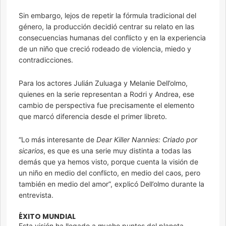
Sin embargo, lejos de repetir la fórmula tradicional del
género, la producción decidió centrar su relato en las
consecuencias humanas del conflicto y en la experiencia
de un niño que creció rodeado de violencia, miedo y
contradicciones.
Para los actores Julián Zuluaga y Melanie Dell’olmo,
quienes en la serie representan a Rodri y Andrea, ese
cambio de perspectiva fue precisamente el elemento
que marcó diferencia desde el primer libreto.
“Lo más interesante de
Dear Killer Nannies: Criado por
sicarios
, es que es una serie muy distinta a todas las
demás que ya hemos visto, porque cuenta la visión de
un niño en medio del conflicto, en medio del caos, pero
también en medio del amor”, explicó Dell’olmo durante la
entrevista.
ÉXITO MUNDIAL
Esta visión ha llegado a mucho puntos del planeta,