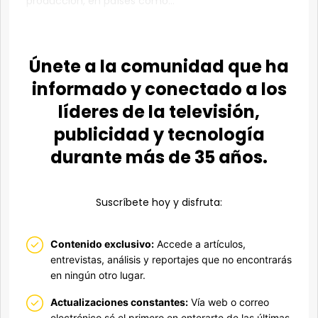
producción, en países como...
Únete a la comunidad que ha
informado y conectado a los
líderes de la televisión,
publicidad y tecnología
durante más de 35 años.
Suscríbete hoy y disfruta:
Contenido exclusivo:
Accede a artículos,
entrevistas, análisis y reportajes que no encontrarás
en ningún otro lugar.
Actualizaciones constantes:
Vía web o correo
electrónico,sé el primero en enterarte de las últimas