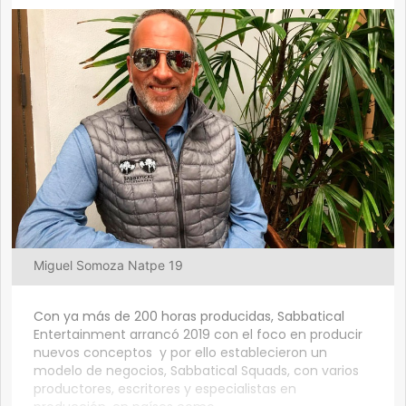
Miguel Somoza Natpe 19
Con ya más de 200 horas producidas, Sabbatical
Entertainment arrancó 2019 con el foco en producir
nuevos conceptos y por ello establecieron un
modelo de negocios, Sabbatical Squads, con varios
productores, escritores y especialistas en