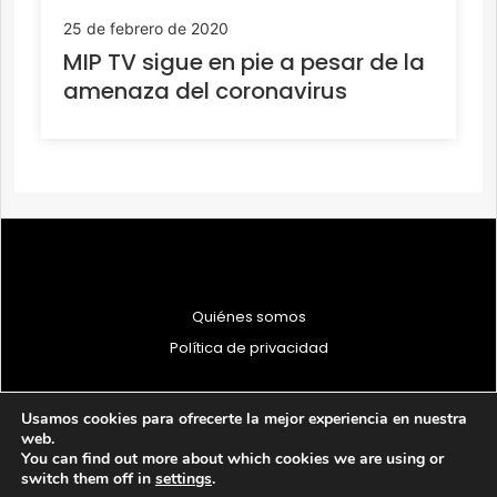
25 de febrero de 2020
MIP TV sigue en pie a pesar de la
amenaza del coronavirus
Quiénes somos
Política de privacidad
Usamos cookies para ofrecerte la mejor experiencia en nuestra
web.
You can find out more about which cookies we are using or
© 1997 - 2026 PRODU - Todos los derechos reservados
switch them off in
settings
.