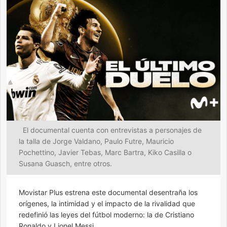
El documental cuenta con entrevistas a personajes de
la talla de Jorge Valdano, Paulo Futre, Mauricio
Pochettino, Javier Tebas, Marc Bartra, Kiko Casilla o
Susana Guasch, entre otros.
Movistar Plus estrena este documental desentraña los
orígenes, la intimidad y el impacto de la rivalidad que
redefinió las leyes del fútbol moderno: la de Cristiano
Ronaldo y Lionel Messi.