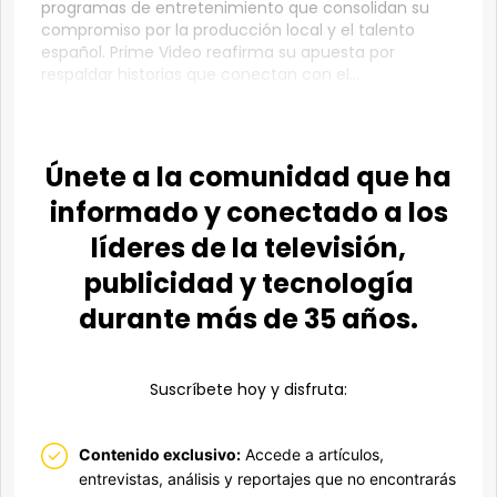
programas de entretenimiento que consolidan su
compromiso por la producción local y el talento
español. Prime Video reafirma su apuesta por
respaldar historias que conectan con el...
Únete a la comunidad que ha
informado y conectado a los
líderes de la televisión,
publicidad y tecnología
durante más de 35 años.
Suscríbete hoy y disfruta:
Contenido exclusivo:
Accede a artículos,
entrevistas, análisis y reportajes que no encontrarás