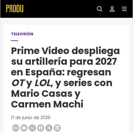
TELEVISIÓN
Prime Video despliega
su artillería para 2027
en España: regresan
OT
y
LOL
, y series con
Mario Casas y
Carmen Machi
17 de junio de 2026