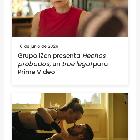
16 de junio de 2026
Grupo iZen presenta
Hechos
probados
, un
true legal
para
Prime Video