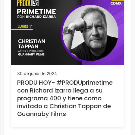
30 de junio de 2024
PRODU HOY- #PRODUprimetime
con Ríchard Izarra llega a su
programa 400 y tiene como
invitado a Christian Tappan de
Guannaby Films