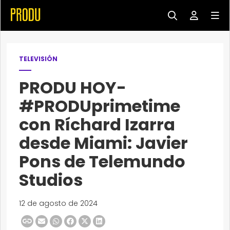
TELEVISIÓN
PRODU HOY-
#PRODUprimetime
con Ríchard Izarra
desde Miami: Javier
Pons de Telemundo
Studios
12 de agosto de 2024