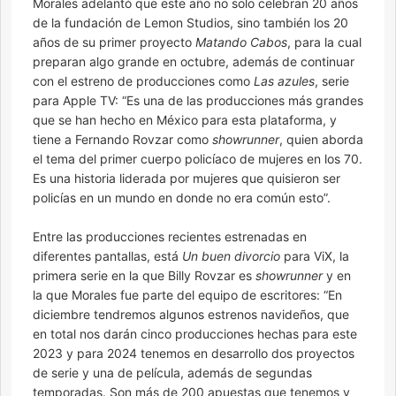
Morales adelantó que este año no solo celebran 20 años
de la fundación de Lemon Studios, sino también los 20
años de su primer proyecto
Matando Cabos
, para la cual
preparan algo grande en octubre, además de continuar
con el estreno de producciones como
Las azules
, serie
para Apple TV: “Es una de las producciones más grandes
que se han hecho en México para esta plataforma, y
tiene a Fernando Rovzar como
showrunner
, quien aborda
el tema del primer cuerpo policíaco de mujeres en los 70.
Es una historia liderada por mujeres que quisieron ser
policías en un mundo en donde no era común esto”.
Entre las producciones recientes estrenadas en
diferentes pantallas, está
Un buen divorcio
para ViX, la
primera serie en la que Billy Rovzar es
showrunner
y en
la que Morales fue parte del equipo de escritores: “En
diciembre tendremos algunos estrenos navideños, que
en total nos darán cinco producciones hechas para este
2023 y para 2024 tenemos en desarrollo dos proyectos
de serie y una de película, además de segundas
temporadas. Son más de 200 apuestas que tenemos y