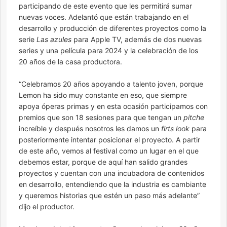
participando de este evento que les permitirá sumar
nuevas voces. Adelantó que están trabajando en el
desarrollo y producción de diferentes proyectos como la
serie
Las azules
para Apple TV, además de dos nuevas
series y una película para 2024 y la celebración de los
20 años de la casa productora.
“Celebramos 20 años apoyando a talento joven, porque
Lemon ha sido muy constante en eso, que siempre
apoya óperas primas y en esta ocasión participamos con
premios que son 18 sesiones para que tengan un
pitche
increíble y después nosotros les damos un
firts look
para
posteriormente intentar posicionar el proyecto. A partir
de este año, vemos al festival como un lugar en el que
debemos estar, porque de aquí han salido grandes
proyectos y cuentan con una incubadora de contenidos
en desarrollo, entendiendo que la industria es cambiante
y queremos historias que estén un paso más adelante”
dijo el productor.