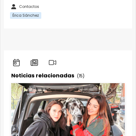
Contactos
Érica Sánchez
Noticias relacionadas
(15)