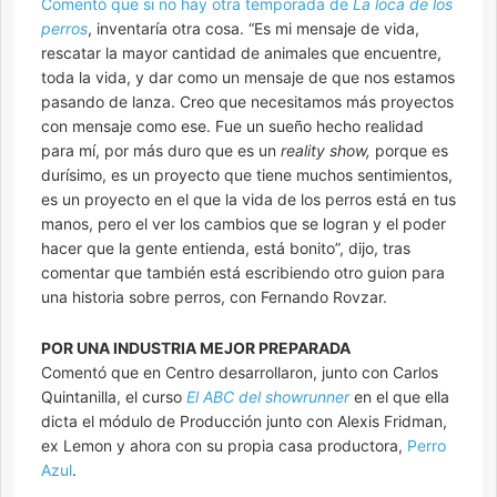
Comentó que si no hay otra temporada de
La loca de los
perros
, inventaría otra cosa. “Es mi mensaje de vida,
rescatar la mayor cantidad de animales que encuentre,
toda la vida, y dar como un mensaje de que nos estamos
pasando de lanza. Creo que necesitamos más proyectos
con mensaje como ese. Fue un sueño hecho realidad
para mí, por más duro que es un
reality show,
porque es
durísimo, es un proyecto que tiene muchos sentimientos,
es un proyecto en el que la vida de los perros está en tus
manos, pero el ver los cambios que se logran y el poder
hacer que la gente entienda, está bonito”, dijo, tras
comentar que también está escribiendo otro guion para
una historia sobre perros, con Fernando Rovzar.
POR UNA INDUSTRIA MEJOR PREPARADA
Comentó que en Centro desarrollaron, junto con Carlos
Quintanilla, el curso
El ABC del showrunner
en el que ella
dicta el módulo de Producción junto con Alexis Fridman,
ex Lemon y ahora con su propia casa productora,
Perro
Azul
.