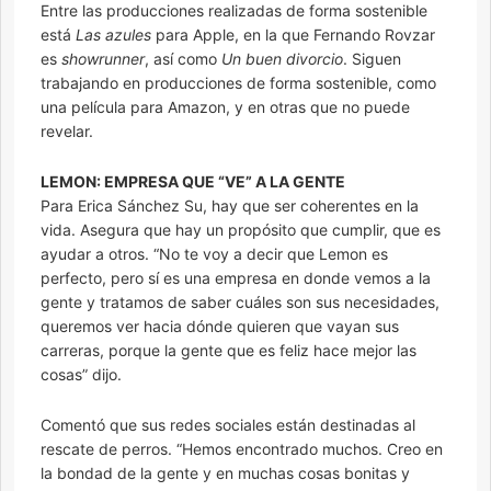
Entre las producciones realizadas de forma sostenible
está
Las azules
para Apple, en la que Fernando Rovzar
es
showrunner
, así como
Un buen divorcio
. Siguen
trabajando en producciones de forma sostenible, como
una película para Amazon, y en otras que no puede
revelar.
LEMON: EMPRESA QUE “VE” A LA GENTE
Para Erica Sánchez Su, hay que ser coherentes en la
vida. Asegura que hay un propósito que cumplir, que es
ayudar a otros. “No te voy a decir que Lemon es
perfecto, pero sí es una empresa en donde vemos a la
gente y tratamos de saber cuáles son sus necesidades,
queremos ver hacia dónde quieren que vayan sus
carreras, porque la gente que es feliz hace mejor las
cosas” dijo.
Comentó que sus redes sociales están destinadas al
rescate de perros. “Hemos encontrado muchos. Creo en
la bondad de la gente y en muchas cosas bonitas y