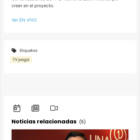
creer en el proyecto.
Ver EN VIVO
Etiquetas
TV paga
Noticias relacionadas
(5)