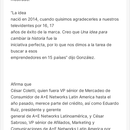
“La idea
nació en 2014, cuando quisimos agradecerles a nuestros
televidentes por 16, 17
años de éxito de la marca. Creo que
Una idea para
cambiar la historia
fue la
iniciativa perfecta, por lo que nos dimos a la tarea de
buscar a esos
emprendedores en 15 países” dijo González.
Afirma que
César Coletti, quien fuera VP sénior de Mercadeo de
Consumidor de A+E Networks Latin America hasta el
año pasado, merece parte del crédito, así como Eduardo
Ruiz, presidente y gerente
general de A+E Networks Latinoamérica, y César
Sabroso, VP sénior de Afiliados, Marketing y
Comunicaciones de A+E Networks Latin America por