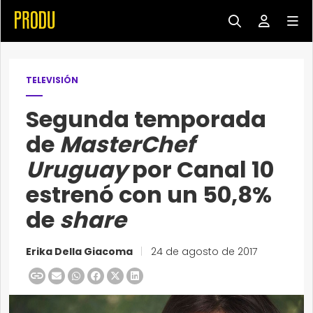
TELEVISIÓN
Segunda temporada
de
MasterChef
Uruguay
por Canal 10
estrenó con un 50,8%
de
share
Erika Della Giacoma
|
24 de agosto de 2017