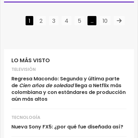
1
2
3
4
5
…
10
LO MÁS VISTO
TELEVISIÓN
Regresa Macondo: Segunda y última parte
de
Cien años de soledad
llega a Netflix más
colombiana y con estándares de producción
aún más altos
TECNOLOGÍA
Nueva Sony FX5: ¿por qué fue diseñada así?