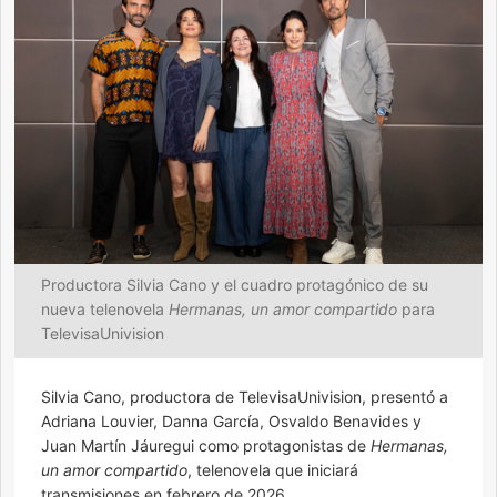
Productora Silvia Cano y el cuadro protagónico de su
nueva telenovela
Hermanas, un amor compartido
para
TelevisaUnivision
Silvia Cano, productora de TelevisaUnivision, presentó a
Adriana Louvier, Danna García, Osvaldo Benavides y
Juan Martín Jáuregui como protagonistas de
Hermanas,
un amor compartido
, telenovela que iniciará
transmisiones en febrero de 2026.