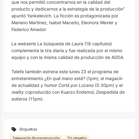
que nos permitió concentrarnos en la calidad del
producto y dedicarnos a la estrategia de la producción”
apuntó Yankelevich. La ficción es protagonizada por
Mariano Martínez, Isabel Macedo, Eleonora Wexler y
Federico Amador.
La
webserie La búsqueda de Laura
(18 capítulos)
complementa la tira diaria y fue realizada por el mismo
equipo y con la misma calidad de producción de ADDA.
Telefe también estrena este lunes 23 el programa de
entretenimiento
¿En qué mano está?
(1pm); el magacín
de actualidad y humor
Cortá por Lozano
(5:30pm) y el
reality
coproducido con Kuarzo Endemol,
Despedida de
solteros
(11pm).
Etiquetas
Televisión Programación
TV abierta