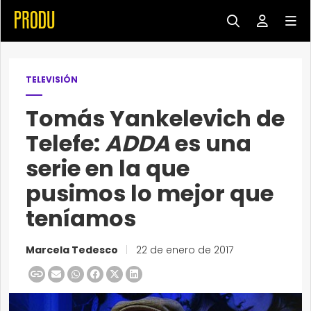
TELEVISIÓN
Tomás Yankelevich de
Telefe:
ADDA
es una
serie en la que
pusimos lo mejor que
teníamos
Marcela Tedesco
|
22 de enero de 2017