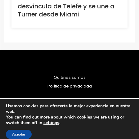
desvincula de Telefe y se une a
Turner desde Miami
Quiénes somos
Política de privacidad
Usamos cookies para ofrecerte la mejor experiencia en nuestra
web.
You can find out more about which cookies we are using or
© 1997 - 2026 PRODU - Todos los derechos reservados
switch them off in
settings
.
Aceptar