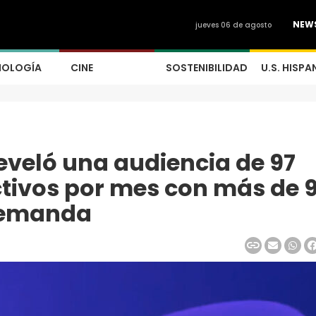
NEW
jueves 06 de agosto
NOLOGÍA
CINE
SOSTENIBILIDAD
U.S. HISPA
eveló una audiencia de 97
ctivos por mes con más de 
 demanda