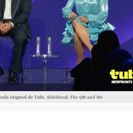
cula original de Tubi,
Sidelined: The QB and Me