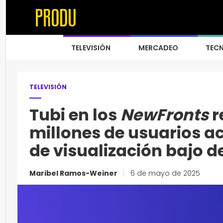
TELEVISIÓN
MERCADEO
TEC
TELEVISIÓN
Tubi en los
NewFronts
r
millones de usuarios a
de visualización bajo
Maribel Ramos-Weiner
|
6 de mayo de 2025