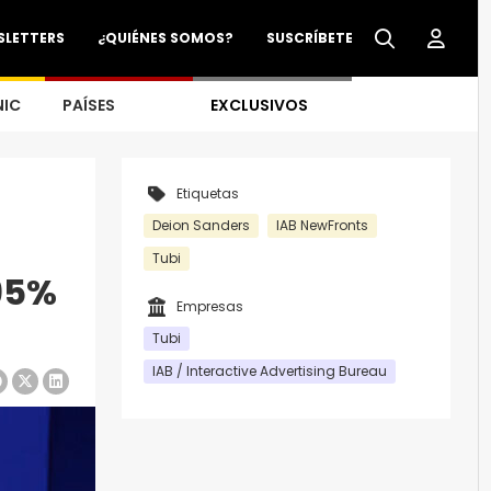
SLETTERS
¿QUIÉNES SOMOS?
SUSCRÍBETE
NIC
PAÍSES
EXCLUSIVOS
Etiquetas
Deion Sanders
IAB NewFronts
Tubi
95%
Empresas
Tubi
IAB / Interactive Advertising Bureau