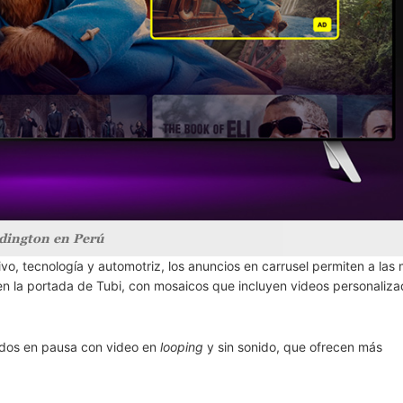
ington en Perú
, tecnología y automotriz, los anuncios en carrusel permiten a las
 en la portada de Tubi, con mosaicos que incluyen videos personaliza
dos en pausa con video en
looping
y sin sonido, que ofrecen más