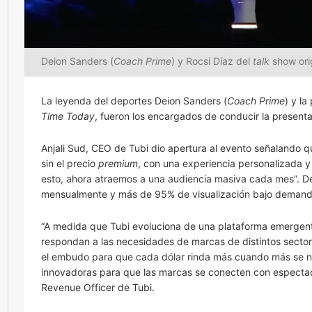
Deion Sanders (
Coach Prime
) y Rocsi Díaz del
talk
show orig
La leyenda del deportes Deion Sanders (
Coach Prime
) y la
Time Today
, fueron los encargados de conducir la presenta
Anjali Sud, CEO de Tubi dio apertura al evento señalando q
sin el precio
premium
, con una experiencia personalizada y
esto, ahora atraemos a una audiencia masiva cada mes”. De 
mensualmente y más de 95% de visualización bajo demanda.
“A medida que Tubi evoluciona de una plataforma emergente
respondan a las necesidades de marcas de distintos secto
el embudo para que cada dólar rinda más cuando más se n
innovadoras para que las marcas se conecten con espectador
Revenue Officer de Tubi.