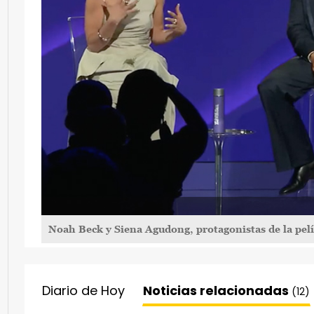
Noah Beck y Siena Agudong, protagonistas de la pelí
Diario de Hoy
Noticias relacionadas
(12)