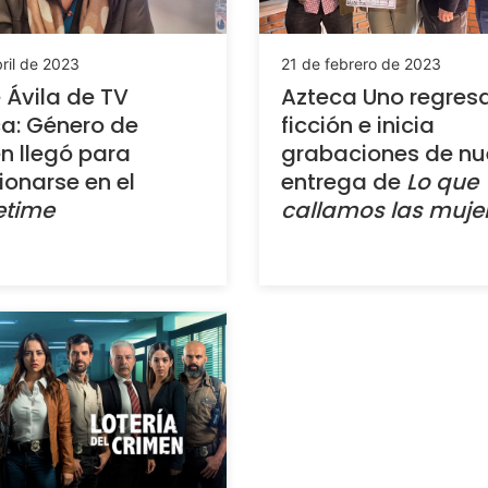
ril de 2023
21 de febrero de 2023
 Ávila de TV
Azteca Uno regresa
a: Género de
ficción e inicia
n llegó para
grabaciones de n
ionarse en el
entrega de
Lo que
etime
callamos las muje