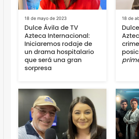
18 de mayo de 2023
18 de ab
Dulce Ávila de TV
Dulce
Azteca Internacional:
Aztec
Iniciaremos rodaje de
crime
un drama hospitalario
posic
que será una gran
prim
sorpresa