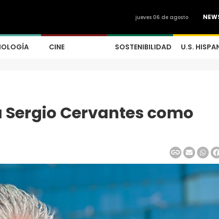
NEW
jueves 06 de agosto
NOLOGÍA
CINE
SOSTENIBILIDAD
U.S. HISPA
a Sergio Cervantes como