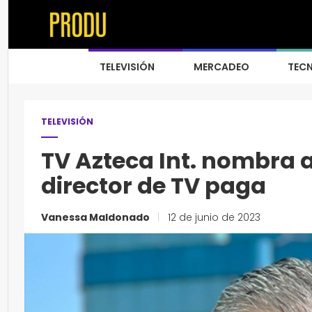
TELEVISIÓN
MERCADEO
TEC
TELEVISIÓN
TV Azteca Int. nombra 
director de TV paga
Vanessa Maldonado
|
12 de junio de 2023