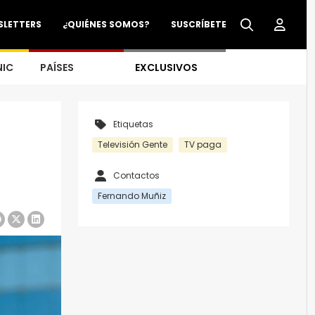
SLETTERS
¿QUIÉNES SOMOS?
SUSCRÍBETE
NIC
PAÍSES
EXCLUSIVOS
Etiquetas
Televisión Gente
TV paga
Contactos
Fernando Muñiz