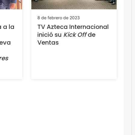
8 de febrero de 2023
 a la
TV Azteca Internacional
inició su
Kick Off
de
ueva
Ventas
res