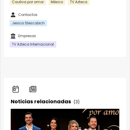
Cautiva por amor
México
TV Azteca
Contactos
Jesica Stescobich
Empresas
TV Azteca Internacional
Noticias relacionadas
(3)