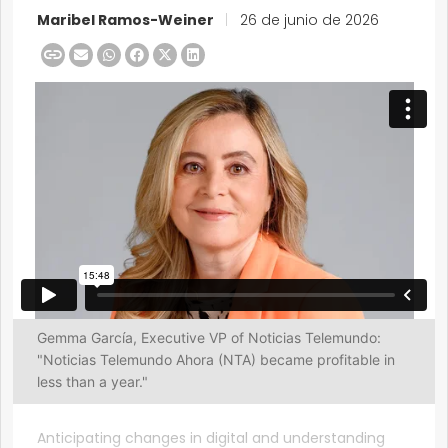
Maribel Ramos-Weiner
|
26 de junio de 2026
Gemma García, Executive VP of Noticias Telemundo:
"Noticias Telemundo Ahora (NTA) became profitable in
less than a year."
Anticipating changes in digital and understanding