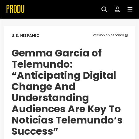
U.S. HISPANIC
Versión en español
Gemma García of
Telemundo:
“Anticipating Digital
Change And
Understanding
Audiences Are Key To
Noticias Telemundo’s
Success”