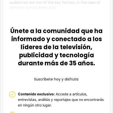
audiences are two of the key factors, in the view of
Gemma García, Executive...
Únete a la comunidad que ha
informado y conectado a los
líderes de la televisión,
publicidad y tecnología
durante más de 35 años.
Suscríbete hoy y disfruta:
Contenido exclusivo:
Accede a artículos,
entrevistas, análisis y reportajes que no encontrarás
en ningún otro lugar.