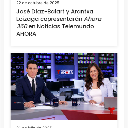
22 de octubre de 2025
José Díaz-Balart y Arantxa
Loizaga copresentarán
Ahora
360
en Noticias Telemundo
AHORA
31 de julio de 2025