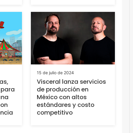
15 de julio de 2024
as,
Visceral lanza servicios
 para
de producción en
 una
México con altos
con
estándares y costo
encia
competitivo