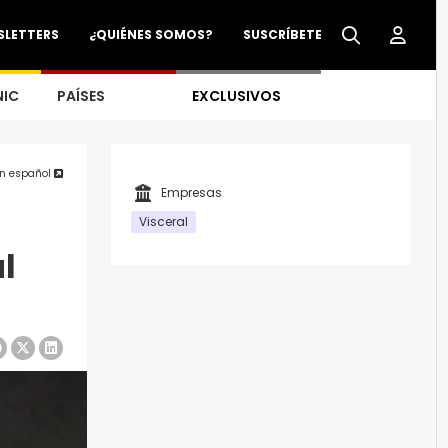
SLETTERS
¿QUIÉNES SOMOS?
SUSCRÍBETE
NIC
PAÍSES
EXCLUSIVOS
en español
Empresas
Visceral
l