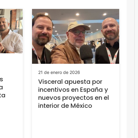
21 de enero de 2026
s
Visceral apuesta por
a
incentivos en España y
ta
nuevos proyectos en el
interior de México