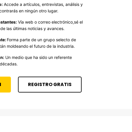
o:
Accede a artículos, entrevistas, análisis y
contrarás en ningún otro lugar.
stantes:
Vía web o correo electrónico,sé el
de las últimas noticias y avances.
te:
Forma parte de un grupo selecto de
án moldeando el futuro de la industria.
n:
Un medio que ha sido un referente
 décadas.
N
REGISTRO GRATIS