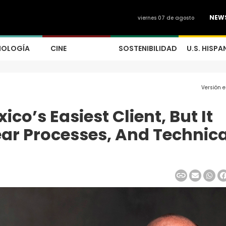
NEW
viernes 07 de agosto
NOLOGÍA
CINE
SOSTENIBILIDAD
U.S. HISPA
Versión 
xico’s Easiest Client, But It
ar Processes, And Technica