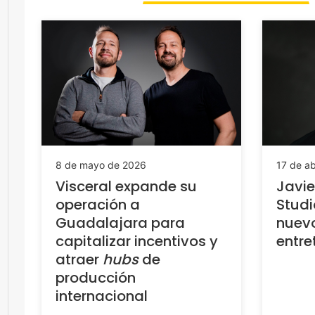
17 de ab
8 de mayo de 2026
Javie
Visceral expande su
Studi
operación a
nuev
Guadalajara para
entre
capitalizar incentivos y
atraer
hubs
de
producción
internacional