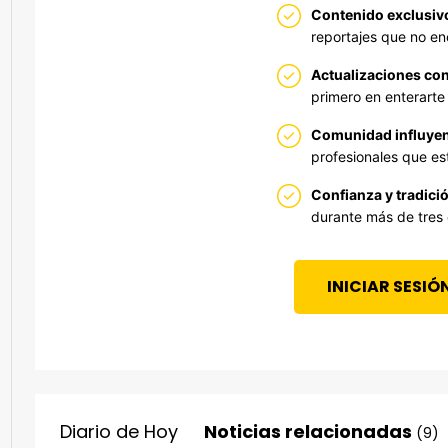
Contenido exclusiv
reportajes que no en
Actualizaciones con
primero en enterarte 
Comunidad influyen
profesionales que est
Confianza y tradició
durante más de tres
INICIAR SESIÓ
Diario de Hoy
Noticias relacionadas
(9)