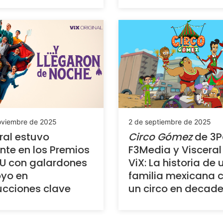
oviembre de 2025
2 de septiembre de 2025
ral estuvo
Circo Gómez
de 3P
nte en los Premios
F3Media y Visceral
U con galardones
ViX: La historia de
yo en
familia mexicana 
cciones clave
un circo en decad