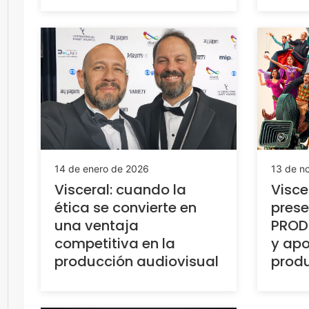
14 de enero de 2026
13 de n
Visceral: cuando la
Visce
ética se convierte en
prese
una ventaja
PROD
competitiva en la
y apo
producción audiovisual
produ