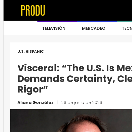
TELEVISIÓN
MERCADEO
TEC
U.S. HISPANIC
Visceral: “The U.S. Is Me
Demands Certainty, Cle
Rigor”
Aliana González
|
26 de junio de 2026