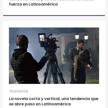
fuerza en Latinoamérica
TELEVISIÓN
La novela corta y vertical, una tendencia que
se abre paso en Latinoamérica