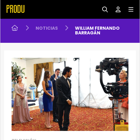
NOTICIAS
WILLIAM FERNANDO
BARRAGÁN