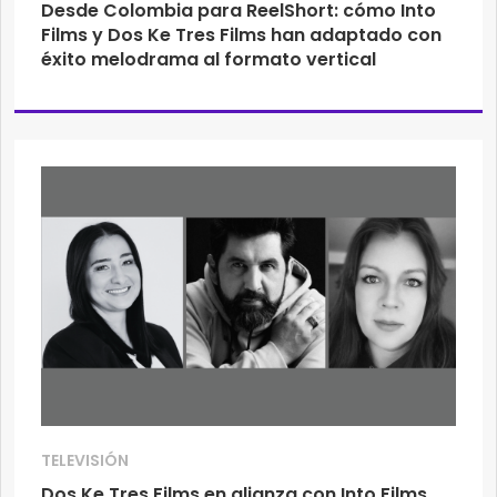
Desde Colombia para ReelShort: cómo Into
Films y Dos Ke Tres Films han adaptado con
éxito melodrama al formato vertical
TELEVISIÓN
Dos Ke Tres Films en alianza con Into Films,