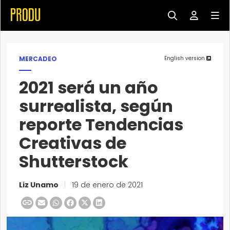
MERCADEO
English version
2021 será un año
surrealista, según
reporte Tendencias
Creativas de
Shutterstock
Liz Unamo
|
19 de enero de 2021