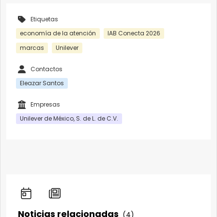
Etiquetas
economía de la atención
IAB Conecta 2026
marcas
Unilever
Contactos
Eleazar Santos
Empresas
Unilever de México, S. de L. de C.V.
Noticias relacionadas
(4)