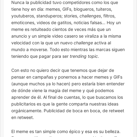
Nunca la publicidad tuvo competidores como los que
tiene hoy en día: memes, GIFs, blogueros, tuiteros,
youtuberos, standuperos; stories,
challenges
, filtros,
emoticones, videos de gatitos, noticias falsas… Hoy un
meme es retuiteado cientos de veces más que un
anuncio y un simple video casero se viraliza a la misma
velocidad con la que un nuevo
challenge
activa al
mundo a moverse. Todo esto mientras las marcas siguen
teniendo que pagar para ser
trending topic
.
Con esto no quiero decir que tenemos que dejar de
pensar en campañas y ponernos a hacer memes y GIFs
(aunque muchos ya lo hacen) pero estaría bien entender
de dónde viene la magia del meme y qué podemos
aprender de él. Al final de cuentas, lo que buscamos los
publicitarios es que la gente comparta nuestras ideas
orgánicamente. Publicidad de boca en boca, de retweet
en retweet.
El meme es tan simple como épico y esa es su belleza.