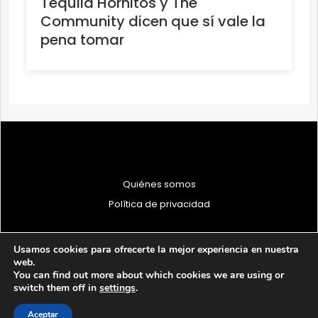
Tequila Hornitos y The
Community dicen que sí vale la
pena tomar
Quiénes somos
Política de privacidad
Usamos cookies para ofrecerte la mejor experiencia en nuestra
web.
You can find out more about which cookies we are using or
© 1997 - 2026 PRODU - Todos los derechos reservados
switch them off in
settings
.
Aceptar