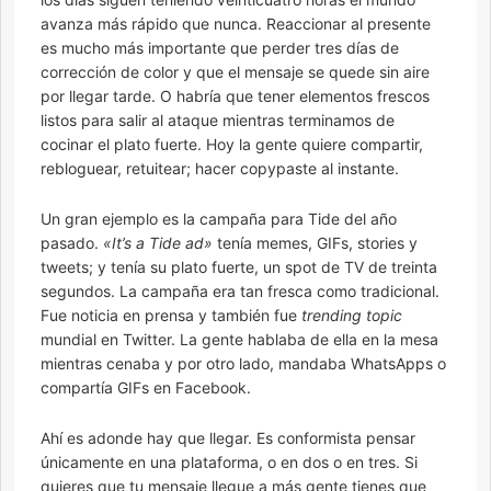
avanza más rápido que nunca. Reaccionar al presente
es mucho más importante que perder tres días de
corrección de color y que el mensaje se quede sin aire
por llegar tarde. O habría que tener elementos frescos
listos para salir al ataque mientras terminamos de
cocinar el plato fuerte. Hoy la gente quiere compartir,
rebloguear, retuitear; hacer copypaste al instante.
Un gran ejemplo es la campaña para Tide del año
pasado.
«It’s a Tide ad»
tenía memes, GIFs, stories y
tweets; y tenía su plato fuerte, un spot de TV de treinta
segundos. La campaña era tan fresca como tradicional.
Fue noticia en prensa y también fue
trending topic
mundial en Twitter. La gente hablaba de ella en la mesa
mientras cenaba y por otro lado, mandaba WhatsApps o
compartía GIFs en Facebook.
Ahí es adonde hay que llegar. Es conformista pensar
únicamente en una plataforma, o en dos o en tres. Si
quieres que tu mensaje llegue a más gente tienes que