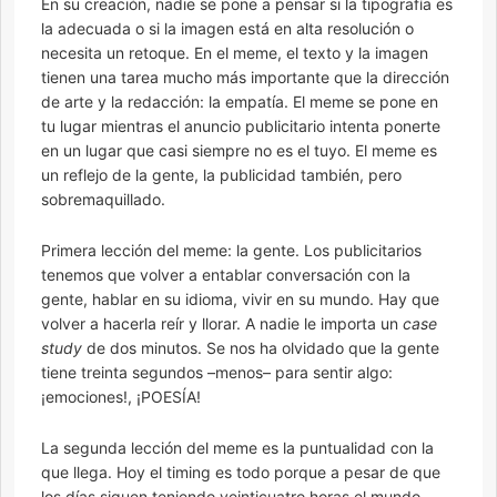
En su creación, nadie se pone a pensar si la tipografía es
la adecuada o si la imagen está en alta resolución o
necesita un retoque. En el meme, el texto y la imagen
tienen una tarea mucho más importante que la dirección
de arte y la redacción: la empatía. El meme se pone en
tu lugar mientras el anuncio publicitario intenta ponerte
en un lugar que casi siempre no es el tuyo. El meme es
un reflejo de la gente, la publicidad también, pero
sobremaquillado.
Primera lección del meme: la gente. Los publicitarios
tenemos que volver a entablar conversación con la
gente, hablar en su idioma, vivir en su mundo. Hay que
volver a hacerla reír y llorar. A nadie le importa un
case
study
de dos minutos. Se nos ha olvidado que la gente
tiene treinta segundos –menos– para sentir algo:
¡emociones!, ¡POESÍA!
La segunda lección del meme es la puntualidad con la
que llega. Hoy el timing es todo porque a pesar de que
los días siguen teniendo veinticuatro horas el mundo