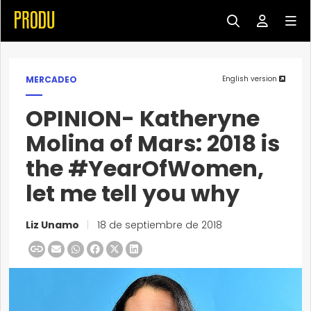
MERCADEO
English version
OPINION- Katheryne
Molina of Mars: 2018 is
the #YearOfWomen,
let me tell you why
Liz Unamo
|
18 de septiembre de 2018