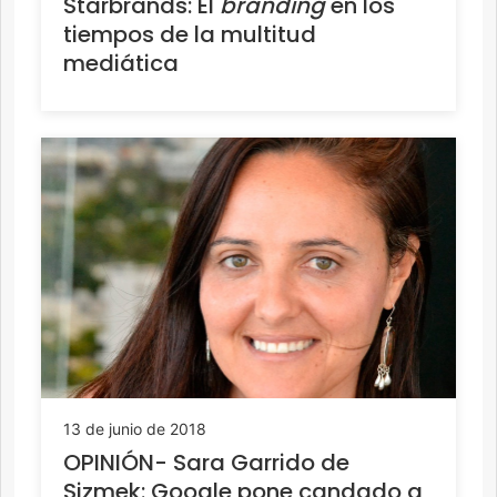
Starbrands: El
branding
en los
tiempos de la multitud
mediática
13 de junio de 2018
OPINIÓN- Sara Garrido de
Sizmek: Google pone candado a