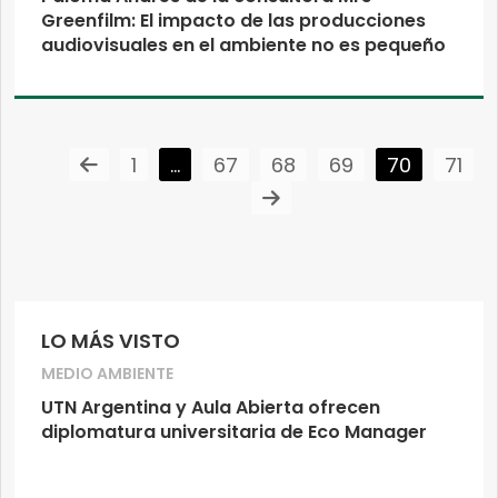
Greenfilm: El impacto de las producciones
audiovisuales en el ambiente no es pequeño
1
…
67
68
69
70
71
LO MÁS VISTO
MEDIO AMBIENTE
UTN Argentina y Aula Abierta ofrecen
diplomatura universitaria de Eco Manager