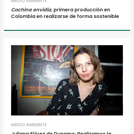
MEDIO AMBIENTE
Cochina envidia
, primera producción en
Colombia en realizarse de forma sostenible
MEDIO AMBIENTE
Juliana Flórez de Dynamo: Realizamos la