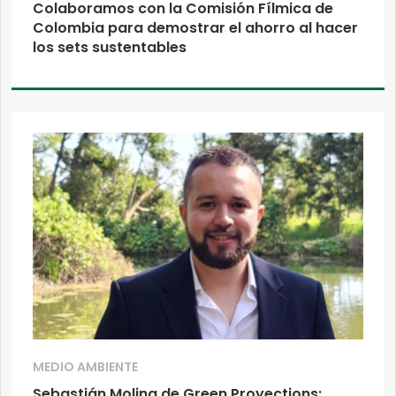
Colaboramos con la Comisión Fílmica de
Colombia para demostrar el ahorro al hacer
los sets sustentables
MEDIO AMBIENTE
Sebastián Molina de Green Proyections: