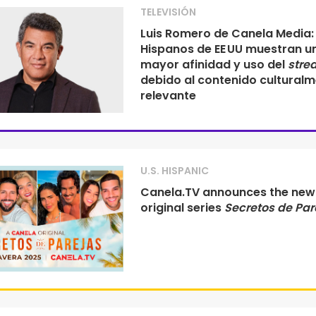
TELEVISIÓN
Luis Romero de Canela Media:
Hispanos de EE UU muestran u
mayor afinidad y uso del
stre
debido al contenido cultural
relevante
U.S. HISPANIC
Canela.TV announces the new
original series
Secretos de Par