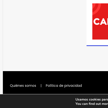
Quiénes somos
|
Política de privacidad
Usamos cookies para 
You can find out mor