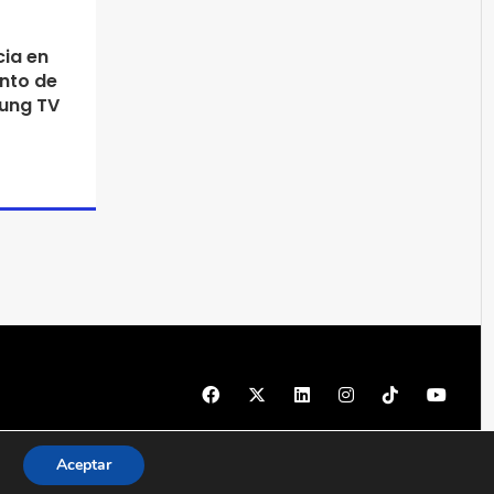
ia en
ento de
ung TV
© 1997 - 2026 PRODU - Todos los derechos reservados
Aceptar