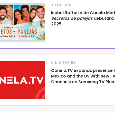
TELEVISIÓN
Isabel Rafferty de Canela Med
Secretos de parejas
debutará 
2025
U.S. HISPANIC
Canela.TV expands presence i
Mexico and the US with new F
Channels on Samsung TV Plus