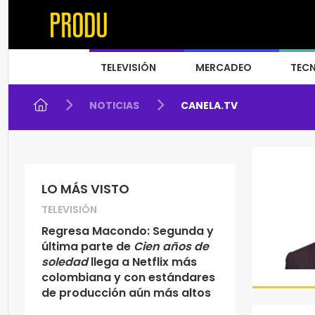
TELEVISIÓN
MERCADEO
TEC
NOTICIAS
CANELA.TV
LO MÁS VISTO
TELEVISIÓN
Regresa Macondo: Segunda y
última parte de
Cien años de
soledad
llega a Netflix más
colombiana y con estándares
de producción aún más altos