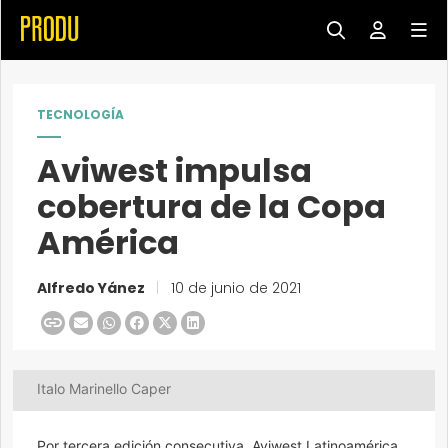
TECNOLOGÍA
Aviwest impulsa
cobertura de la Copa
América
Alfredo Yánez
|
10 de junio de 2021
Italo Marinello Caper
Por tercera edición consecutiva, Aviwest Latinoamérica