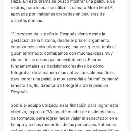
Haza. En este drama se buscó mostrar una película de
rostros, para lo cual se utilizó la cámara Alexa Mini LF,
apoyada por imágenes grabadas en celulares de
distintas épocas.
“El proceso de la película
Después
viene desde la
gestación de la historia, desde el primer argumento
empezamos a visualizar cosas; una vez que se tenía el
guion terminado, contábamos con muchas ideas muy
claras de las cosas que necesitábamos. Fueron
fundamentales las decisiones creativas de cómo
fotografiar de la manera más natural posible ese dolor,
para lograr una película muy sensorial e íntima” comentó
Ernesto Trujillo, director de fotografía de la película
Después
.
Sobre el equipo utilizado en la filmación para lograr este
objetivo, expresó: “Me ayudé mucho de distintos tipos
de formatos, para lograr hacer viajar al espectador en el
tiempo y a esos recuerdos de los personajes. Entonces
usé celulares en alta y baja definición, una cámara DB en