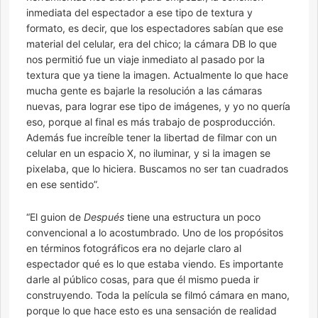
inmediata del espectador a ese tipo de textura y
formato, es decir, que los espectadores sabían que ese
material del celular, era del chico; la cámara DB lo que
nos permitió fue un viaje inmediato al pasado por la
textura que ya tiene la imagen. Actualmente lo que hace
mucha gente es bajarle la resolución a las cámaras
nuevas, para lograr ese tipo de imágenes, y yo no quería
eso, porque al final es más trabajo de posproducción.
Además fue increíble tener la libertad de filmar con un
celular en un espacio X, no iluminar, y si la imagen se
pixelaba, que lo hiciera. Buscamos no ser tan cuadrados
en ese sentido”.
“El guion de
Después
tiene una estructura un poco
convencional a lo acostumbrado. Uno de los propósitos
en términos fotográficos era no dejarle claro al
espectador qué es lo que estaba viendo. Es importante
darle al público cosas, para que él mismo pueda ir
construyendo. Toda la película se filmó cámara en mano,
porque lo que hace esto es una sensación de realidad