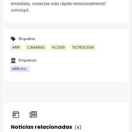
inmediata, conectas más rápido emocionalmente”
concluyó.
Etiquetas
ARRI
CAMARAS
FICG39
TECNOLOGIA
Empresas
ARRI Inc.
Noticias relacionadas
(4)