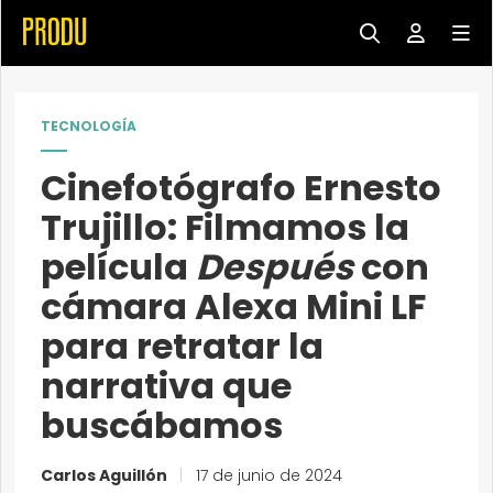
TECNOLOGÍA
Cinefotógrafo Ernesto
Trujillo: Filmamos la
película
Después
con
cámara Alexa Mini LF
para retratar la
narrativa que
buscábamos
Carlos Aguillón
|
17 de junio de 2024