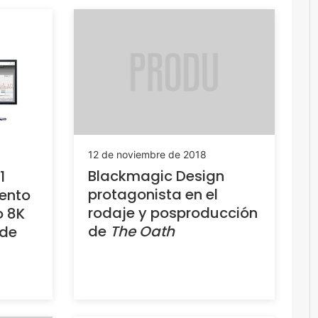
12 de noviembre de 2018
Blackmagic Design
1
protagonista en el
iento
rodaje y posproducción
o 8K
de
The Oath
 de