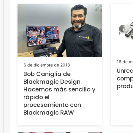
16 de m
6 de diciembre de 2018
Unrea
Bob Caniglia de
compa
Blackmagic Design:
produ
Hacemos más sencillo y
rápido el
procesamiento con
Blackmagic RAW