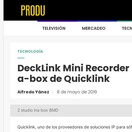
TELEVISIÓN
MERCADEO
TEC
TECNOLOGÍA
DeckLink Mini Recorder
a-box de Quicklink
Alfredo Yánez
|
8 de mayo de 2019
2 studio ina box BMD
Quicklink, uno de los proveedores de soluciones IP para s