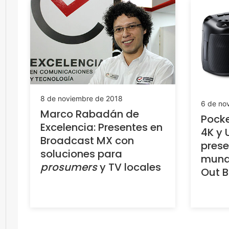
8 de noviembre de 2018
6 de no
Marco Rabadán de
Pock
Excelencia: Presentes en
4K y 
Broadcast MX con
prese
soluciones para
mund
prosumers
y TV locales
Out 