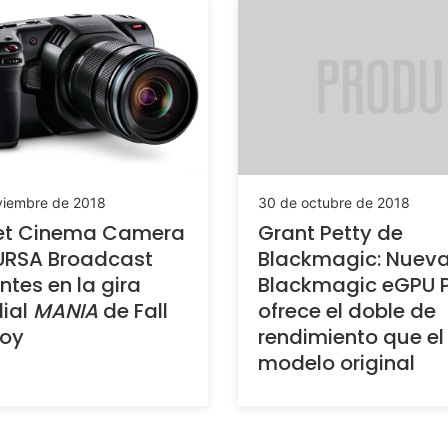
30 de octubre de 2018
viembre de 2018
Grant Petty de
et Cinema Camera
Blackmagic: Nuev
URSA Broadcast
Blackmagic eGPU 
ntes en la gira
ofrece el doble de
ial
MANIA
de Fall
rendimiento que el
Boy
modelo original