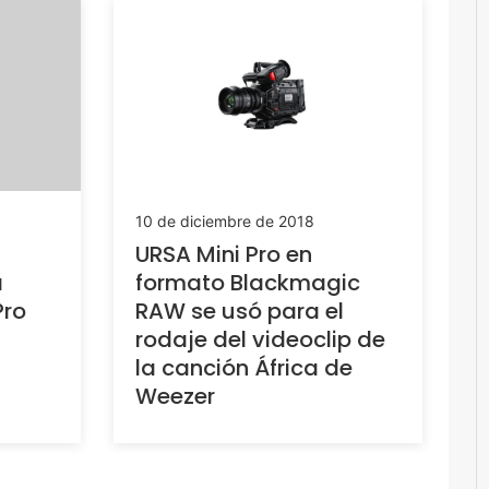
10 de diciembre de 2018
URSA Mini Pro en
a
formato Blackmagic
Pro
RAW se usó para el
rodaje del videoclip de
la canción África de
Weezer