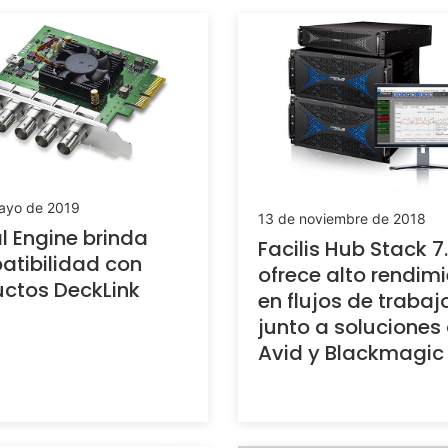
ayo de 2019
13 de noviembre de 2018
l Engine brinda
Facilis Hub Stack 7.
tibilidad con
ofrece alto rendim
ctos DeckLink
en flujos de trabaj
junto a soluciones
Avid y Blackmagic