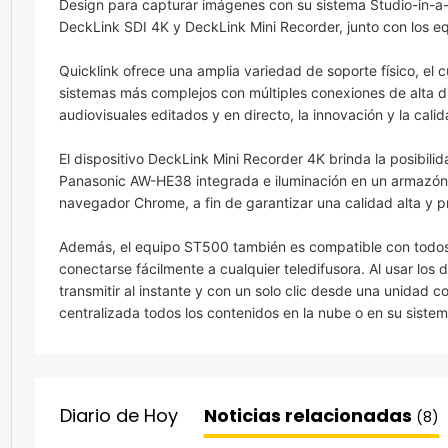
Design para capturar imágenes con su sistema Studio-in-a
DeckLink SDI 4K y DeckLink Mini Recorder, junto con los e
Quicklink ofrece una amplia variedad de soporte físico, el 
sistemas más complejos con múltiples conexiones de alta dis
audiovisuales editados y en directo, la innovación y la cal
El dispositivo DeckLink Mini Recorder 4K brinda la posibil
Panasonic AW-HE38 integrada e iluminación en un armazón d
navegador Chrome, a fin de garantizar una calidad alta y pr
Además, el equipo ST500 también es compatible con todos 
conectarse fácilmente a cualquier teledifusora. Al usar los
transmitir al instante y con un solo clic desde una unida
centralizada todos los contenidos en la nube o en su sistem
Diario de Hoy
Noticias relacionadas
(8)