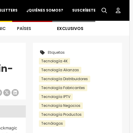
SLETTERS
¿QUIÉNES SOMOS?
SUSCRÍBETE
NIC
PAÍSES
EXCLUSIVOS
Etiquetas
Tecnología 4K
in-
Tecnología Alianzas
Tecnología Distribuidores
Tecnología Fabricantes
Tecnología IPTV
Tecnología Negocios
Tecnología Productos
Tecnólogos
lackmagic