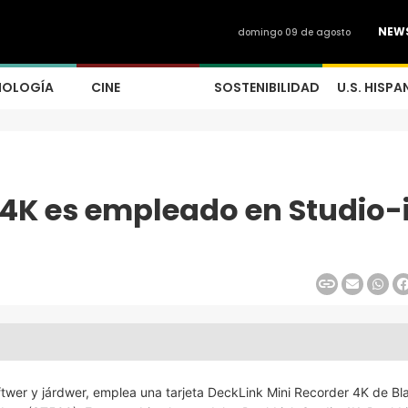
NEW
domingo 09 de agosto
NOLOGÍA
CINE
SOSTENIBILIDAD
U.S. HISPA
 4K es empleado en Studio-
óftwer y járdwer, emplea una tarjeta DeckLink Mini Recorder 4K de B