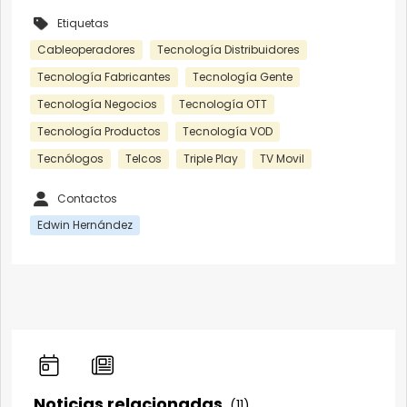
Etiquetas
Cableoperadores
Tecnología Distribuidores
Tecnología Fabricantes
Tecnología Gente
Tecnología Negocios
Tecnología OTT
Tecnología Productos
Tecnología VOD
Tecnólogos
Telcos
Triple Play
TV Movil
Contactos
Edwin Hernández
Noticias relacionadas
(11)