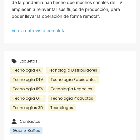
de la pandemia han hecho que muchos canales de TV
empiecen a reinventar sus flujos de producción, para
poder llevar la operación de forma remota”.
Vea la entrevista completa
Etiquetas
Tecnología 4K
Tecnología Distribuidores
Tecnología DTV
Tecnología Fabricantes
Tecnología IPTV
Tecnología Negocios
Tecnología OTT
Tecnología Productos
Tecnologías 3D
Tecnólogos
Contactos
Gabriel Baños