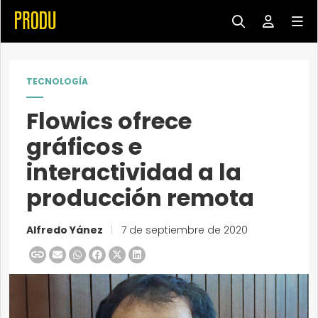
TECNOLOGÍA
Flowics ofrece
gráficos e
interactividad a la
producción remota
Alfredo Yánez
|
7 de septiembre de 2020