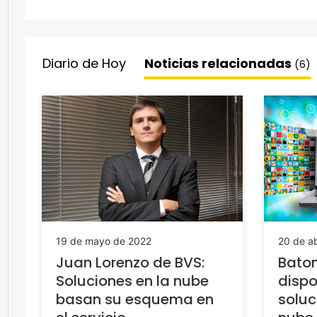
Diario de Hoy
Noticias relacionadas
(6)
19 de mayo de 2022
20 de ab
Juan Lorenzo de BVS:
Baton
Soluciones en la nube
dispo
basan su esquema en
soluc