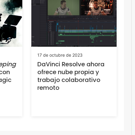
17 de octubre de 2023
eping
DaVinci Resolve ahora
 con
ofrece nube propia y
agic
trabajo colaborativo
remoto