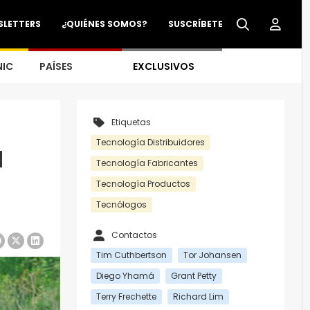
SLETTERS
¿QUIÉNES SOMOS?
SUSCRÍBETE
NIC
PAÍSES
EXCLUSIVOS
Etiquetas
Tecnología Distribuidores
d
Tecnología Fabricantes
Tecnología Productos
Tecnólogos
Contactos
Tim Cuthbertson
Tor Johansen
Diego Yhamá
Grant Petty
Terry Frechette
Richard Lim