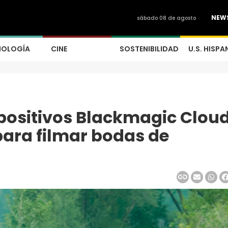
NEW
sábado 08 de agosto
NOLOGÍA
CINE
SOSTENIBILIDAD
U.S. HISPA
ispositivos Blackmagic Clou
para filmar bodas de