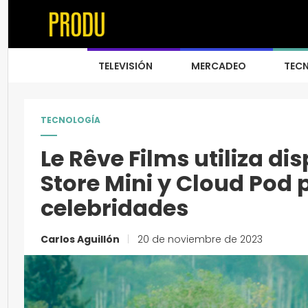
TELEVISIÓN
MERCADEO
TEC
TECNOLOGÍA
Le Rêve Films utiliza d
Store Mini y Cloud Pod 
celebridades
Carlos Aguillón
|
20 de noviembre de 2023