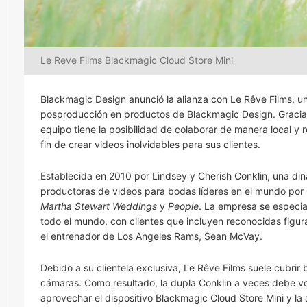
Le Reve Films Blackmagic Cloud Store Mini
Blackmagic Design anunció la alianza con Le Rêve Films, u
posproducción en productos de Blackmagic Design. Gracias 
equipo tiene la posibilidad de colaborar de manera local y
fin de crear videos inolvidables para sus clientes.
Establecida en 2010 por Lindsey y Cherish Conklin, una di
productoras de videos para bodas líderes en el mundo por 
Martha Stewart Weddings
y
People
. La empresa se especia
todo el mundo, con clientes que incluyen reconocidas figur
el entrenador de Los Angeles Rams, Sean McVay.
Debido a su clientela exclusiva, Le Rêve Films suele cubrir
cámaras. Como resultado, la dupla Conklin a veces debe vol
aprovechar el dispositivo Blackmagic Cloud Store Mini y la 