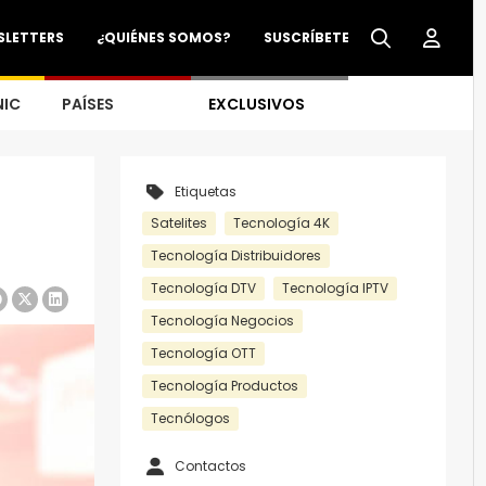
SLETTERS
¿QUIÉNES SOMOS?
SUSCRÍBETE
NIC
PAÍSES
EXCLUSIVOS
Etiquetas
Satelites
Tecnología 4K
Tecnología Distribuidores
Tecnología DTV
Tecnología IPTV
Tecnología Negocios
Tecnología OTT
Tecnología Productos
Tecnólogos
Contactos