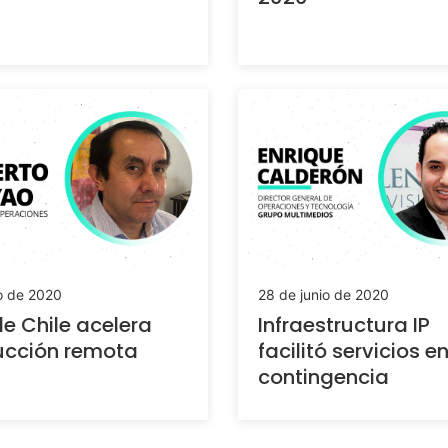
io de 2020
28 de junio de 2020
e Chile acelera
Infraestructura IP
ucción remota
facilitó servicios e
contingencia