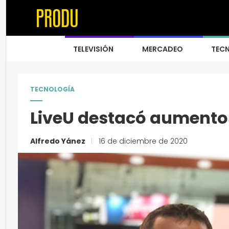
TELEVISIÓN
MERCADEO
TEC
TECNOLOGÍA
LiveU destacó aumentos
Alfredo Yánez
|
16 de diciembre de 2020