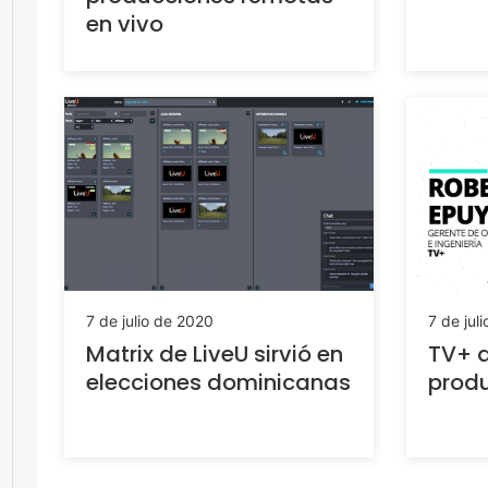
en vivo
7 de julio de 2020
7 de jul
Matrix de LiveU sirvió en
TV+ d
elecciones dominicanas
prod