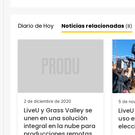
Diario de Hoy
Noticias relacionadas
(8)
2 de diciembre de 2020
5 de no
LiveU y Grass Valley se
LiveU
unen en una solución
uso e
integral en la nube para
elecc
producciones remotas