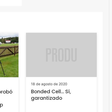
18 de agosto de 2020
Bonded Cell… Sí,
probó
garantizado
up