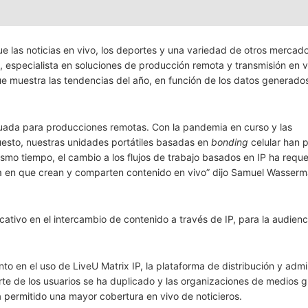
e las noticias en vivo, los deportes y una variedad de otros mercad
, especialista en soluciones de producción remota y transmisión en v
ue muestra las tendencias del año, en función de los datos generados
uada para producciones remotas. Con la pandemia en curso y las
uesto, nuestras unidades portátiles basadas en
bonding
celular han 
mo tiempo, el cambio a los flujos de trabajo basados ​​en IP ha requ
ma en que crean y comparten contenido en vivo” dijo Samuel Wasser
ativo en el intercambio de contenido a través de IP, para la audienc
to en el uso de LiveU Matrix IP, la plataforma de distribución y admi
te de los usuarios se ha duplicado y las organizaciones de medios g
a permitido una mayor cobertura en vivo de noticieros.