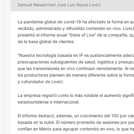
Samuel Wasserman Jose Luis Reyes LiveU
La pandemia global de covid-19 ha afectado la forma en qu
recibido, administrado y difundido contenido en vivo. LiveU
presentó el informe anual “State of Live” de la compañía, q
de la base global de clientes.
“Nuestra tecnología basada en IP es sustancialmente adec
preocupaciones subsiguientes de salud, logística y presup
que las transmisiones en vivo continúen remotamente. Al mis
los productores piensen de manera diferente sobre la for
y cofundador de LiveU.
La empresa registró como lo más notable el aumento signific
estadounidense e internacional.
El informe destacó, además, un crecimiento del 100 por cien
basada en la nube. El número promedio de sesiones por par
confían en Matrix para agrupar contenido en vivo, lo que h