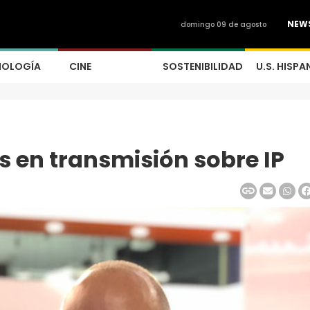
NEW
domingo 09 de agosto
NOLOGÍA
CINE
SOSTENIBILIDAD
U.S. HISPA
 en transmisión sobre IP