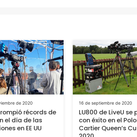
viembre de 2020
16 de septiembre de 2020
 rompió récords de
LU800 de LiveU se 
n el día de las
con éxito en el Polo
iones en EE UU
Cartier Queen’s C
2020