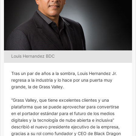
Louis Hernandez BDC
Tras un par de años a la sombra, Louis Hernandez Jr.
regresa a la industria y lo hace por una puerta muy
grande, la de Grass Valley.
“Grass Valley, que tiene excelentes clientes y una
plataforma que se puede aprovechar para convertirse
en el portador estándar para el futuro de los medios
digitales y la tecnología de nube abierta e inclusiva”
describió el nuevo presidente ejecutivo de la empresa,
gracias a su rol como fundador y CEO de Black Dragon