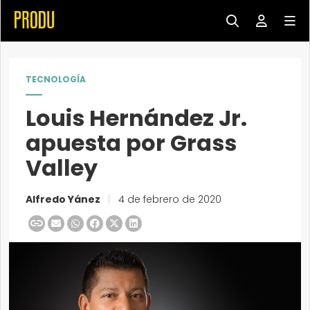
TECNOLOGÍA
Louis Hernández Jr.
apuesta por Grass
Valley
Alfredo Yánez
|
4 de febrero de 2020