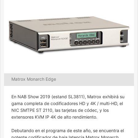
Matrox Monarch Edge
En NAB Show 2019 (estand SL3811), Matrox exhibirá su
gama completa de codificadores HD y 4K / multi-HD, el
NIC SMTPE ST 2110, las tarjetas de códec, y los
extensores KVM IP 4K de alto rendimiento.
Debutando en el programa de este año, se encuentra el
potente codificador de baja latencia Matrox Monarch