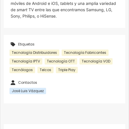
móviles de Android e iOS,
tablets
y una amplia variedad
de
smart
TV entre las que encontramos Samsung, LG,
Sony, Philips, o HiSense.
Etiquetas
Tecnología Distribuidores
Tecnología Fabricantes
Tecnología IPTV
Tecnología OTT
Tecnología VOD
Tecnólogos
Telcos
Triple Play
Contactos
José Luis Vázquez