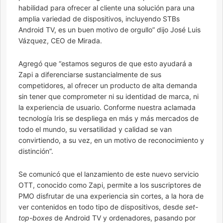
habilidad para ofrecer al cliente una solución para una
amplia variedad de dispositivos, incluyendo STBs
Android TV, es un buen motivo de orgullo” dijo José Luis
Vázquez, CEO de Mirada.
Agregó que “estamos seguros de que esto ayudará a
Zapi a diferenciarse sustancialmente de sus
competidores, al ofrecer un producto de alta demanda
sin tener que comprometer ni su identidad de marca, ni
la experiencia de usuario. Conforme nuestra aclamada
tecnología Iris se despliega en más y más mercados de
todo el mundo, su versatilidad y calidad se van
convirtiendo, a su vez, en un motivo de reconocimiento y
distinción”.
Se comunicó que el lanzamiento de este nuevo servicio
OTT, conocido como Zapi, permite a los suscriptores de
PMO disfrutar de una experiencia sin cortes, a la hora de
ver contenidos en todo tipo de dispositivos, desde
set-
top-boxes
de Android TV y ordenadores, pasando por