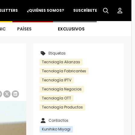
SLETTERS
¿QUIÉNES SOMOS?
SUSCRÍBETE
NIC
PAÍSES
EXCLUSIVOS
Etiquetas
Tecnología Alianzas
Tecnología Fabricantes
Tecnología IPTV
Tecnología Negocios
Tecnología OTT
Tecnología Productos
Contactos
Kunihiko Miyagi