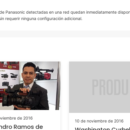
de Panasonic detectadas en una red quedan inmediatamente dispon
in requerir ninguna configuración adicional.
oviembre de 2016
10 de noviembre de 2016
andro Ramos de
Washington Curbe