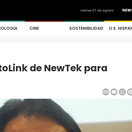
NEW
viernes 07 de agosto
NOLOGÍA
CINE
SOSTENIBILIDAD
U.S. HISPA
toLink de NewTek para