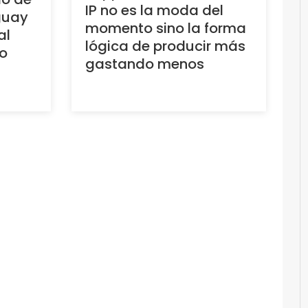
IP no es la moda del
guay
momento sino la forma
al
lógica de producir más
o
gastando menos