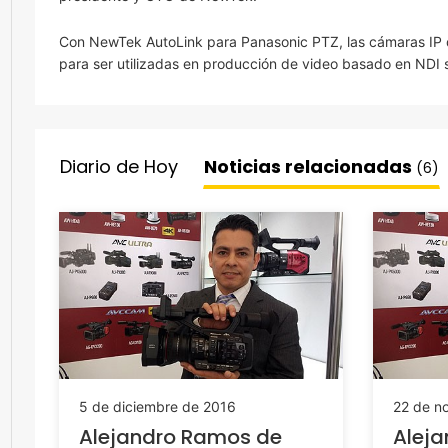
Con NewTek AutoLink para Panasonic PTZ, las cámaras IP 
para ser utilizadas en producción de video basado en NDI s
Diario de Hoy
Noticias relacionadas
(6)
5 de diciembre de 2016
22 de n
Alejandro Ramos de
Alej