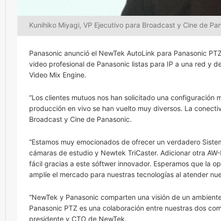
Kunihiko Miyagi, VP Ejecutivo para Broadcast y Cine de Pa
Panasonic anunció el NewTek AutoLink para Panasonic PTZ,
video profesional de Panasonic listas para IP a una red y 
Video Mix Engine.
“Los clientes mutuos nos han solicitado una configuración m
producción en vivo se han vuelto muy diversos. La conectiv
Broadcast y Cine de Panasonic.
“Estamos muy emocionados de ofrecer un verdadero Sist
cámaras de estudio y Newtek TriCaster. Adicionar otra 
fácil gracias a este sóftwer innovador. Esperamos que la ope
amplíe el mercado para nuestras tecnologías al atender n
“NewTek y Panasonic comparten una visión de un ambient
Panasonic PTZ es una colaboración entre nuestras dos comp
presidente y CTO de NewTek.