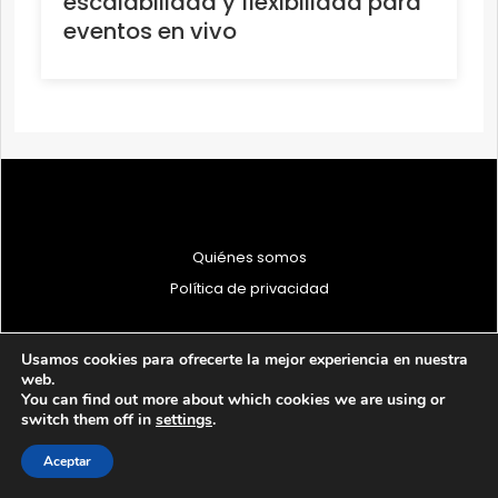
escalabilidad y flexibilidad para
eventos en vivo
Quiénes somos
Política de privacidad
Usamos cookies para ofrecerte la mejor experiencia en nuestra
web.
You can find out more about which cookies we are using or
© 1997 - 2026 PRODU - Todos los derechos reservados
switch them off in
settings
.
Aceptar