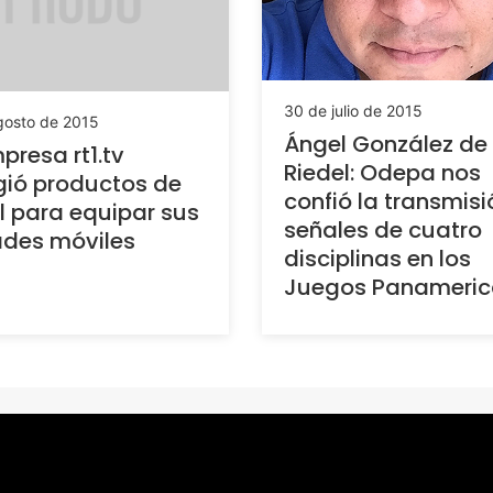
30 de julio de 2015
gosto de 2015
Ángel González de
presa rt1.tv
Riedel: Odepa nos
ió productos de
confió la transmisi
l para equipar sus
señales de cuatro
ades móviles
disciplinas en los
Juegos Panameri