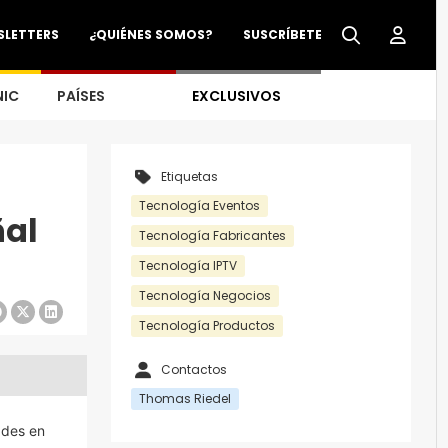
SLETTERS
¿QUIÉNES SOMOS?
SUSCRÍBETE
NIC
PAÍSES
EXCLUSIVOS
Etiquetas
Tecnología Eventos
ñal
Tecnología Fabricantes
Tecnología IPTV
Tecnología Negocios
Tecnología Productos
Contactos
Thomas Riedel
ades en