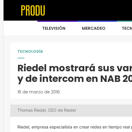
TELEVISIÓN
MERCADEO
TEC
TECNOLOGÍA
Riedel mostrará sus var
y de intercom en NAB 2
16 de marzo de 2016
Thomas Riedel, CEO de Riedel
Riedel, empresa especialista en crear redes en tiempo real