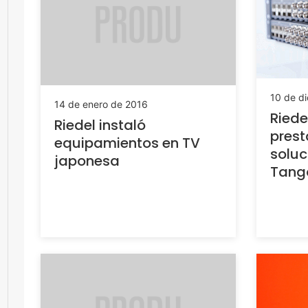
10 de d
14 de enero de 2016
Riede
Riedel instaló
prest
equipamientos en TV
soluc
japonesa
Tango