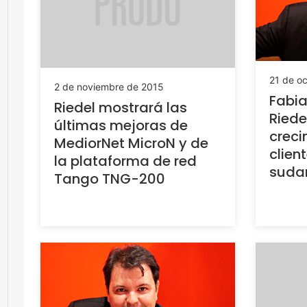
21 de o
2 de noviembre de 2015
Fabia
Riedel mostrará las
Riede
últimas mejoras de
creci
MediorNet MicroN y de
clien
la plataforma de red
suda
Tango TNG-200