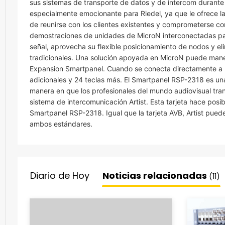
sus sistemas de transporte de datos y de intercom durante
especialmente emocionante para Riedel, ya que le ofrece l
de reunirse con los clientes existentes y comprometerse c
demostraciones de unidades de MicroN interconectadas pa
señal, aprovecha su flexible posicionamiento de nodos y eli
tradicionales. Una solución apoyada en MicroN puede manej
Expansion Smartpanel. Cuando se conecta directamente a u
adicionales y 24 teclas más. El Smartpanel RSP-2318 es una 
manera en que los profesionales del mundo audiovisual tran
sistema de intercomunicación Artist. Esta tarjeta hace pos
Smartpanel RSP-2318. Igual que la tarjeta AVB, Artist pue
ambos estándares.
Diario de Hoy
Noticias relacionadas
(11)