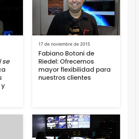
17 de noviembre de 2015
Fabiano Botoni de
í se
Riedel: Ofrecemos
ca
mayor flexibilidad para
s
nuestros clientes
 y