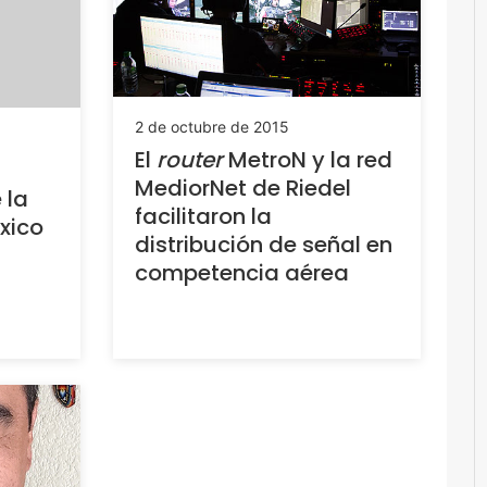
2 de octubre de 2015
El
router
MetroN y la red
MediorNet de Riedel
 la
facilitaron la
xico
distribución de señal en
competencia aérea