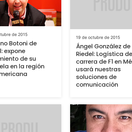
ctubre de 2015
19 de octubre de 2015
no Botoni de
Ángel González de
l: expone
Riedel: Logística de
miento de su
carrera de F1 en Mé
tela en la región
usará nuestras
mericana
soluciones de
comunicación