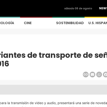
NEW
sábado 08 de agosto
NOLOGÍA
CINE
SOSTENIBILIDAD
U.S. HISPA
iantes de transporte de se
016
 para la transmisión de video y audio, presentará una serie de noved