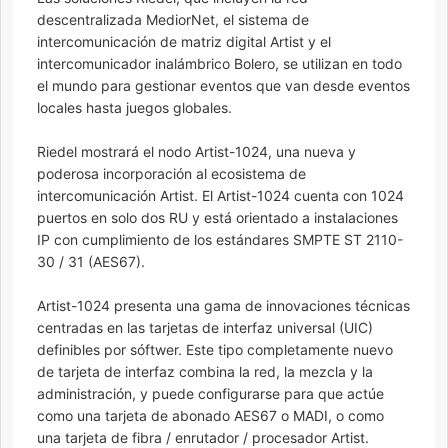
descentralizada MediorNet, el sistema de
intercomunicación de matriz digital Artist y el
intercomunicador inalámbrico Bolero, se utilizan en todo
el mundo para gestionar eventos que van desde eventos
locales hasta juegos globales.
Riedel mostrará el nodo Artist-1024, una nueva y
poderosa incorporación al ecosistema de
intercomunicación Artist. El Artist-1024 cuenta con 1024
puertos en solo dos RU y está orientado a instalaciones
IP con cumplimiento de los estándares SMPTE ST 2110-
30 / 31 (AES67).
Artist-1024 presenta una gama de innovaciones técnicas
centradas en las tarjetas de interfaz universal (UIC)
definibles por sóftwer. Este tipo completamente nuevo
de tarjeta de interfaz combina la red, la mezcla y la
administración, y puede configurarse para que actúe
como una tarjeta de abonado AES67 o MADI, o como
una tarjeta de fibra / enrutador / procesador Artist.