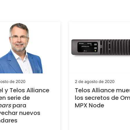
gosto de 2020
2 de agosto de 2020
l y Telos Alliance
Telos Alliance mue
en serie de
los secretos de O
nars
para
MPX Node
vechar nuevos
ndares