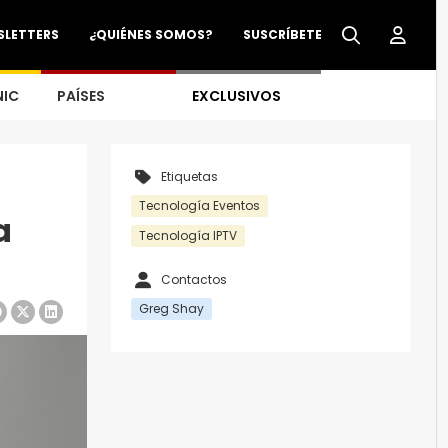
SLETTERS
¿QUIÉNES SOMOS?
SUSCRÍBETE
NIC
PAÍSES
EXCLUSIVOS
Etiquetas
Tecnología Eventos
a
Tecnología IPTV
Contactos
Greg Shay