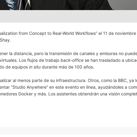
ualization from Concept to Real-World Workflows” el 11 de noviembre 
 Shay.
ner la distancia, pero la transmisión de canales y emisoras no pued
virtuales. Los flujos de trabajo
back-office
se han trasladado a ubica
ido de equipos
in situ
durante más de 100 años.
lizar al menos parte de su infraestructura. Otros, como la BBC, ya 
mentar “Studio Anywhere” en este evento en línea, ayudándoles a co
tenedores Docker y más. Los asistentes obtendrán una visión comple