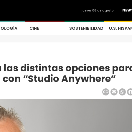
NEW
jueves 06 de agosto
NOLOGÍA
CINE
SOSTENIBILIDAD
U.S. HISPA
 las distintas opciones par
n con “Studio Anywhere”