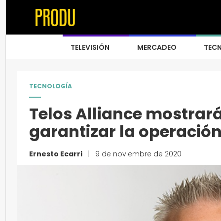
TELEVISIÓN
MERCADEO
TEC
TECNOLOGÍA
Telos Alliance mostrará
garantizar la operació
Ernesto Ecarri
|
9 de noviembre de 2020