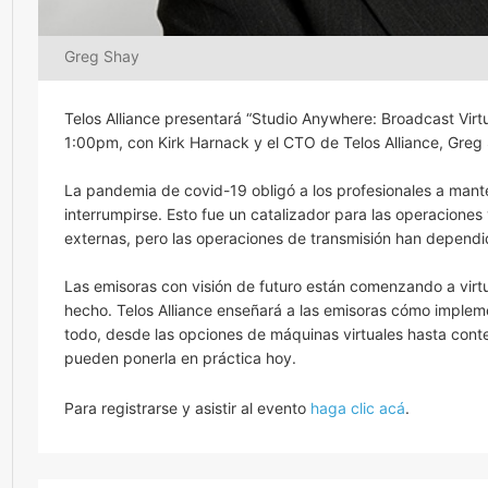
Greg Shay
Telos Alliance presentará “Studio Anywhere: Broadcast Virt
1:00pm, con Kirk Harnack y el CTO de Telos Alliance, Greg
La pandemia de covid-19 obligó a los profesionales a mante
interrumpirse. Esto fue un catalizador para las operaciones 
externas, pero las operaciones de transmisión han depend
Las emisoras con visión de futuro están comenzando a virtua
hecho. Telos Alliance enseñará a las emisoras cómo imple
todo, desde las opciones de máquinas virtuales hasta con
pueden ponerla en práctica hoy.
Para registrarse y asistir al evento
haga clic acá
.