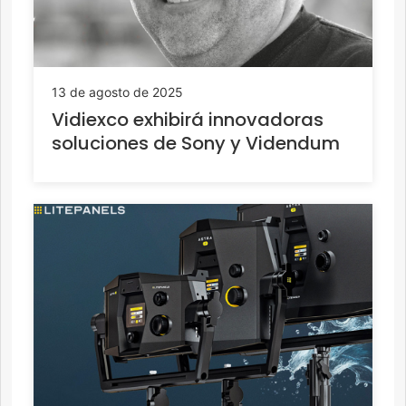
13 de agosto de 2025
Vidiexco exhibirá innovadoras
soluciones de Sony y Videndum