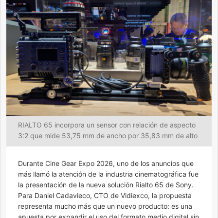
RIALTO 65 incorpora un sensor con relación de aspecto
3:2 que mide 53,75 mm de ancho por 35,83 mm de alto
Durante Cine Gear Expo 2026, uno de los anuncios que
más llamó la atención de la industria cinematográfica fue
la presentación de la nueva solución Rialto 65 de Sony.
Para Daniel Cadavieco, CTO de Vidiexco, la propuesta
representa mucho más que un nuevo producto: es una
apuesta por expandir el uso del formato medio digital sin