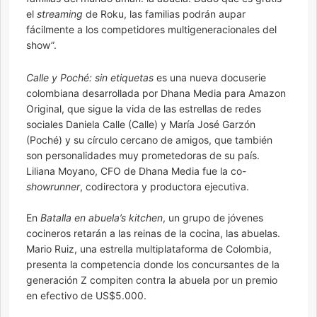
el
streaming
de Roku, las familias podrán aupar
fácilmente a los competidores multigeneracionales del
show”.
Calle y Poché: sin etiquetas
es una nueva docuserie
colombiana desarrollada por Dhana Media para Amazon
Original, que sigue la vida de las estrellas de redes
sociales Daniela Calle (Calle) y María José Garzón
(Poché) y su círculo cercano de amigos, que también
son personalidades muy prometedoras de su país.
Liliana Moyano, CFO de Dhana Media fue la co-
showrunner
, codirectora y productora ejecutiva.
En
Batalla en abuela’s kitchen
, un grupo de jóvenes
cocineros retarán a las reinas de la cocina, las abuelas.
Mario Ruiz, una estrella multiplataforma de Colombia,
presenta la competencia donde los concursantes de la
generación Z compiten contra la abuela por un premio
en efectivo de US$5.000.