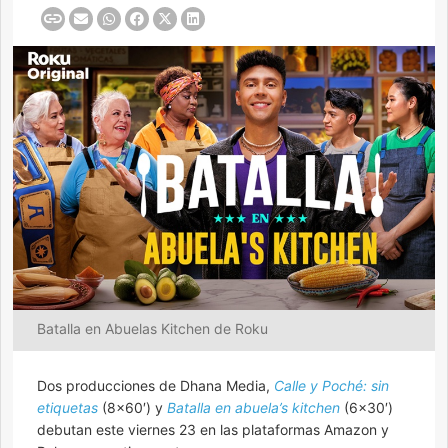
Batalla en Abuelas Kitchen de Roku
Dos producciones de Dhana Media,
Calle y Poché: sin
etiquetas
(8×60′) y
Batalla en abuela’s kitchen
(6×30′)
debutan este viernes 23 en las plataformas Amazon y