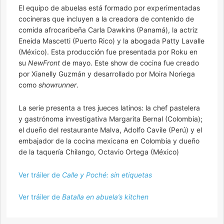
El equipo de abuelas está formado por experimentadas
cocineras que incluyen a la creadora de contenido de
comida afrocaribeña Carla Dawkins (Panamá), la actriz
Eneida Mascetti (Puerto Rico) y la abogada Patty Lavalle
(México). Esta producción fue presentada por Roku en
su
NewFront
de mayo. Este show de cocina fue creado
por Xianelly Guzmán y desarrollado por Moira Noriega
como
showrunner
.
La serie presenta a tres jueces latinos: la chef pastelera
y gastrónoma investigativa Margarita Bernal (Colombia);
el dueño del restaurante Malva, Adolfo Cavile (Perú) y el
embajador de la cocina mexicana en Colombia y dueño
de la taquería Chilango, Octavio Ortega (México)
Ver tráiler de
Calle y Poché: sin etiquetas
Ver tráiler de
Batalla en abuela’s kitchen