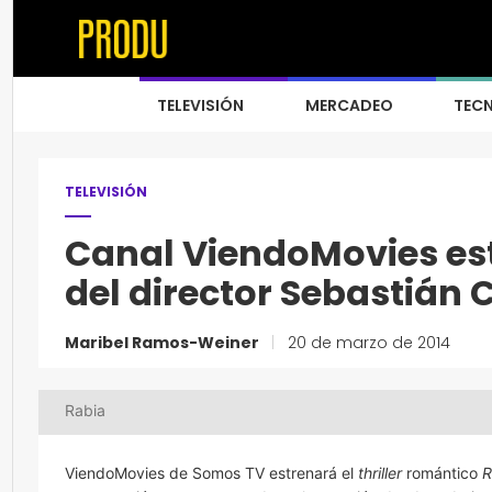
TELEVISIÓN
MERCADEO
TEC
TELEVISIÓN
Canal ViendoMovies est
del director Sebastián 
Maribel Ramos-Weiner
|
20 de marzo de 2014
Rabia
ViendoMovies de Somos TV estrenará el
thriller
romántico
R