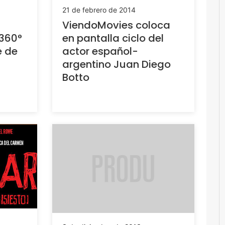
21 de febrero de 2014
ViendoMovies coloca
360°
en pantalla ciclo del
e de
actor español-
argentino Juan Diego
Botto