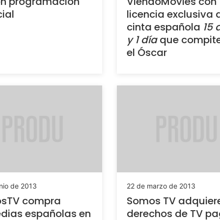
on programación
ViendoMovies con
ial
licencia exclusiva 
cinta española
15 
y 1 día
que compite
el Óscar
nio de 2013
22 de marzo de 2013
sTV compra
Somos TV adquier
dias españolas en
derechos de TV p