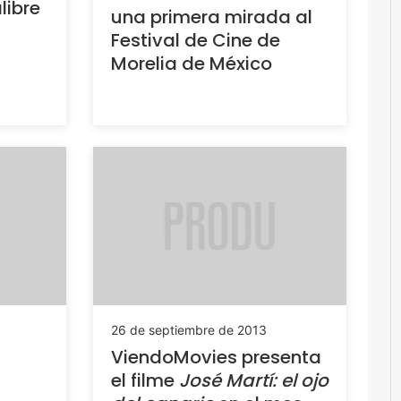
libre
una primera mirada al
Festival de Cine de
Morelia de México
26 de septiembre de 2013
ViendoMovies presenta
el filme
José Martí: el ojo