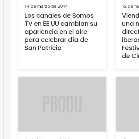
14 de marzo de 2014
12 de m
Los canales de Somos
Viend
TV en EE UU cambian su
una m
apariencia en el aire
direc
para celebrar día de
ibero
San Patricio
Festi
de Ci