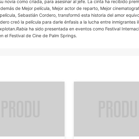
 novia como criada, para asesinar al jefe. La cinta ha recibido prem
además de Mejor película, Mejor actor de reparto, Mejor cinematograf
a película, Sebastián Cordero, transformó esta historia del amor equi
ero creó la película para darle énfasis a la lucha entre inmigrantes i
explotan.
Rabia
ha sido presentada en eventos como Festival Internac
en el Festival de Cine de Palm Springs.