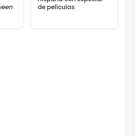
ween
de películas