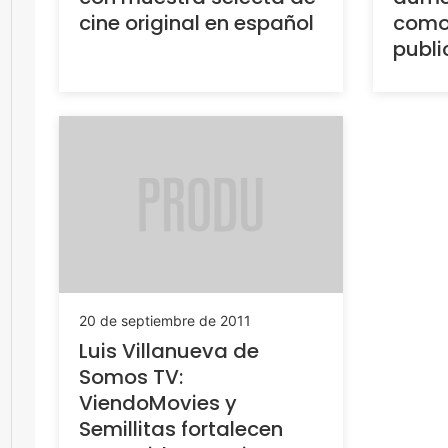
cine original en español
como
publi
20 de septiembre de 2011
Luis Villanueva de
Somos TV:
ViendoMovies y
Semillitas fortalecen