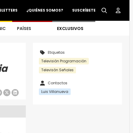
SLETTERS
¿QUIÉNES SOMOS?
SUSCRÍBETE
NIC
PAÍSES
EXCLUSIVOS
Etiquetas
Televisión Programación
ia
Televisón Señales
Contactos
Luis Villanueva