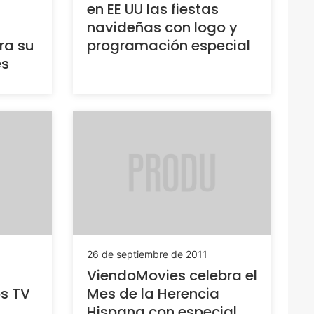
en EE UU las fiestas
navideñas con logo y
ra su
programación especial
es
26 de septiembre de 2011
ViendoMovies celebra el
os TV
Mes de la Herencia
Hispana con especial