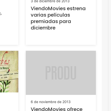
3 de diciembre de 2013
ViendoMovies estrena
,
varias películas
premiadas para
diciembre
6 de noviembre de 2013
ViendoMovies ofrece