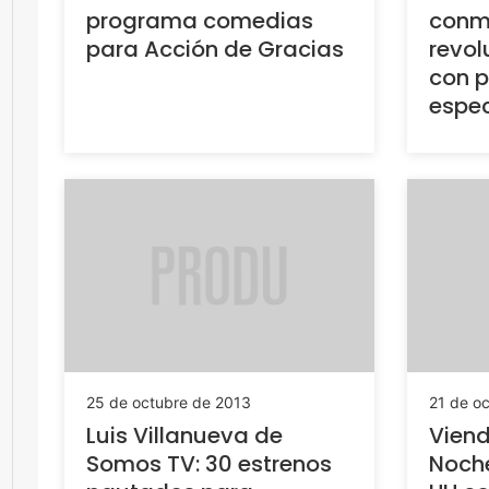
programa comedias
conm
para Acción de Gracias
revol
con 
espec
25 de octubre de 2013
21 de o
Luis Villanueva de
Viend
Somos TV: 30 estrenos
Noche