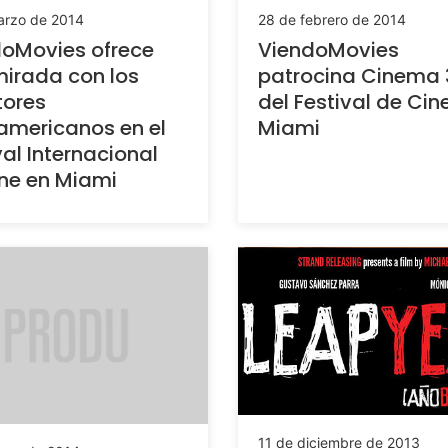
arzo de 2014
28 de febrero de 2014
oMovies ofrece
ViendoMovies
irada con los
patrocina Cinema 
tores
del Festival de Cin
americanos en el
Miami
val Internacional
ne en Miami
11 de diciembre de 2013