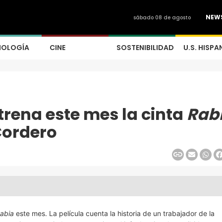
NEW
sábado 08 de agosto
NOLOGÍA
CINE
SOSTENIBILIDAD
U.S. HISPA
rena este mes la cinta
Rab
Cordero
abia
este mes. La película cuenta la historia de un trabajador de la