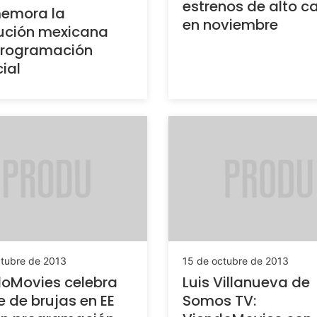
estrenos de alto ca
emora la
en noviembre
ución mexicana
programación
ial
ctubre de 2013
15 de octubre de 2013
oMovies celebra
Luis Villanueva de
 de brujas en EE
Somos TV: