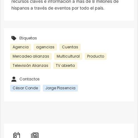
recursos claves e información a más de 8 millones de
hispanos a través de eventos por todo el país.
Etiquetas
Agencia
agencias
Cuentas
Mercadeo alianzas
Multicultural
Producto
Televisión Alianzas
TV abierta
Contactos
César Conde
Jorge Plasencia