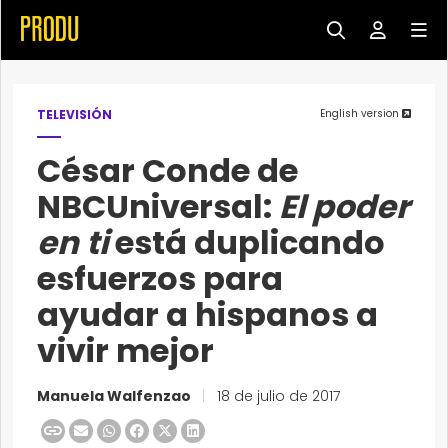
TELEVISIÓN
English version
César Conde de
NBCUniversal:
El poder
en ti
está duplicando
esfuerzos para
ayudar a hispanos a
vivir mejor
Manuela Walfenzao
|
18 de julio de 2017