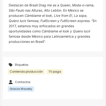
Destacan de Brasil
Drag me as a Queen
,
Moda-o-rama
,
São Paulo nas Alturas
,
Alto Leblon
. En México se
producen
Cámbiame el look
,
Live from E!
,
La sopa
,
Quiero lucir famosa
,
FullScreen y FullScreen express
. “En
2017, estamos muy enfocados en grandes
oportunidades como
Cámbiame el look
y
Quiero lucir
famosa
desde México para Latinoamérica y grandes
producciones en Brasil”.
Etiquetas
Contenido producción
TV paga
Contactos
Gracia Waverly